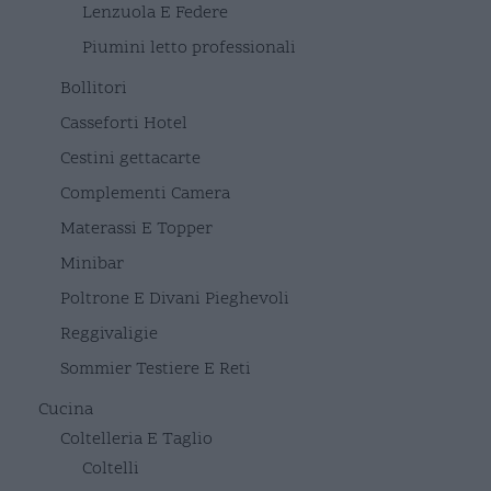
Lenzuola E Federe
Piumini letto professionali
Bollitori
Casseforti Hotel
Cestini gettacarte
Complementi Camera
Materassi E Topper
Minibar
Poltrone E Divani Pieghevoli
Reggivaligie
Sommier Testiere E Reti
Cucina
Coltelleria E Taglio
Coltelli