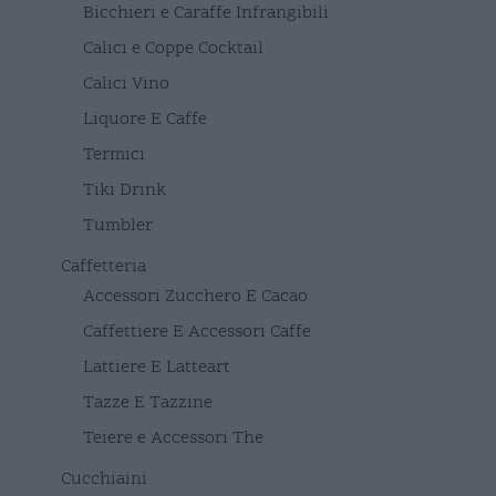
Bicchieri e Caraffe Infrangibili
Calici e Coppe Cocktail
Calici Vino
Liquore E Caffe
Termici
Tiki Drink
Tumbler
Caffetteria
Accessori Zucchero E Cacao
Caffettiere E Accessori Caffe
Lattiere E Latteart
Tazze E Tazzine
Teiere e Accessori The
Cucchiaini