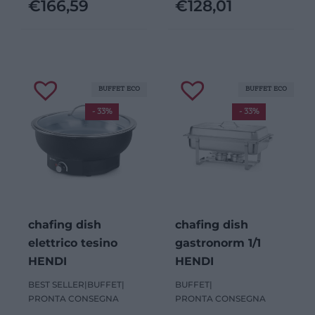
€
166,59
€
128,01
BUFFET ECO
BUFFET ECO
- 33%
- 33%
chafing dish
chafing dish
elettrico tesino
gastronorm 1/1
HENDI
HENDI
BEST SELLER
|
BUFFET
|
BUFFET
|
PRONTA CONSEGNA
PRONTA CONSEGNA