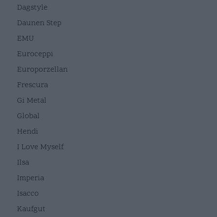
Dagstyle
Daunen Step
EMU
Euroceppi
Europorzellan
Frescura
Gi Metal
Global
Hendi
I Love Myself
Ilsa
Imperia
Isacco
Kaufgut