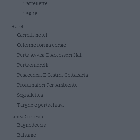
Tartellette
Teglie
Hotel
Carrelli hotel
Colonne forma corsie
Porta Avvisi E Accessori Hall
Portaombrelli
Posaceneri E Cestini Gettacarta
Profumatori Per Ambiente
Segnaletica
Targhe e portachiavi
Linea Cortesia
Bagnodoccia
Balsamo