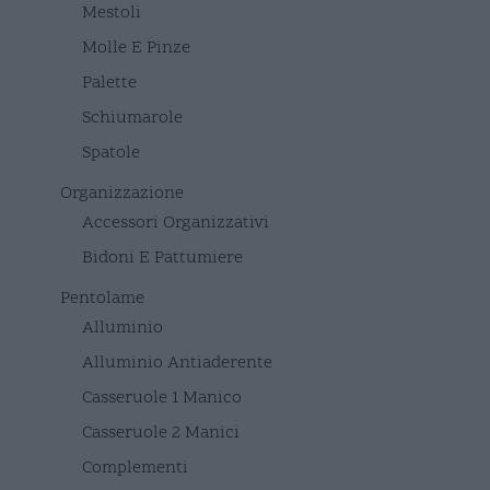
Mestoli
Molle E Pinze
Palette
Schiumarole
Spatole
Organizzazione
Accessori Organizzativi
Bidoni E Pattumiere
Pentolame
Alluminio
Alluminio Antiaderente
Casseruole 1 Manico
Casseruole 2 Manici
Complementi