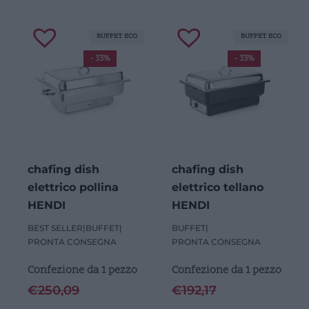
BUFFET ECO
BUFFET ECO
- 33%
- 33%
chafing dish
chafing dish
elettrico pollina
elettrico tellano
HENDI
HENDI
BEST SELLER
|
BUFFET
|
BUFFET
|
PRONTA CONSEGNA
PRONTA CONSEGNA
Confezione da 1 pezzo
Confezione da 1 pezzo
€
250,09
€
192,17