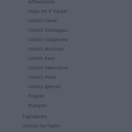
Affilacoltelli
Ceppi Set E Valigie
Coltelli Carne
Coltelli Formaggio
Coltelli Giapponesi
Coltelli Multiuso
Coltelli Pane
Coltelli Pasticceria
Coltelli Pesce
Coltelli Speciali
Forgiati
Stampati
Tagliapasta
Utensili Da Taglio