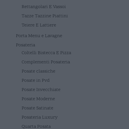
Rettangolari E Vassoi
Tazze Tazzine Piattini
Teiere E Lattiere
Porta Menu e Lavagne
Posateria
Coltelli Bistecca E Pizza
Complementi Posateria
Posate classiche
Posate in Pvd
Posate Invecchiate
Posate Moderne
Posate Satinate
Posateria Luxury
Quarta Posata