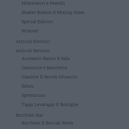
Miscelatori e Pestelli
Shaker Boston E Mixing Glass
Special Edition
Strainer
Articoli Elettrici
Articoli Servizio
Accessori Banco E Sala
Cannucce e Bacchette
Glacette E Secchi Ghiaccio
Sifoni
Spremitura
Tappi Levatappi E Bottiglie
Bicchieri Bar
Bicchieri E Boccali Birra