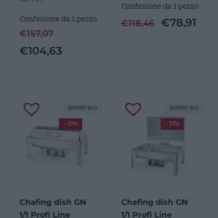
Confezione da 1 pezzo
Confezione da 1 pezzo
€
78,91
€
118,46
€
157,07
€
104,63
BUFFET ECO
BUFFET ECO
- 33%
- 33%
Chafing dish GN
Chafing dish GN
1/1 Profi Line
1/1 Profi Line