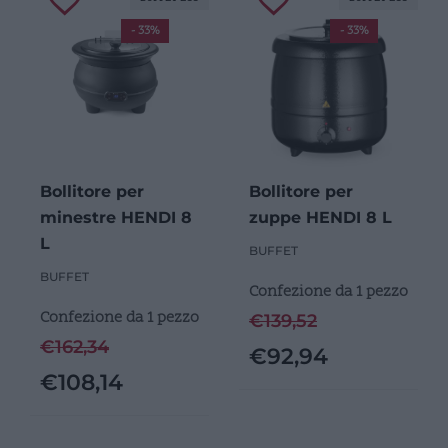
- 33%
- 33%
Bollitore per
Bollitore per
minestre HENDI 8
zuppe HENDI 8 L
L
BUFFET
BUFFET
Confezione da 1 pezzo
Confezione da 1 pezzo
€
139,52
€
162,34
€
92,94
€
108,14