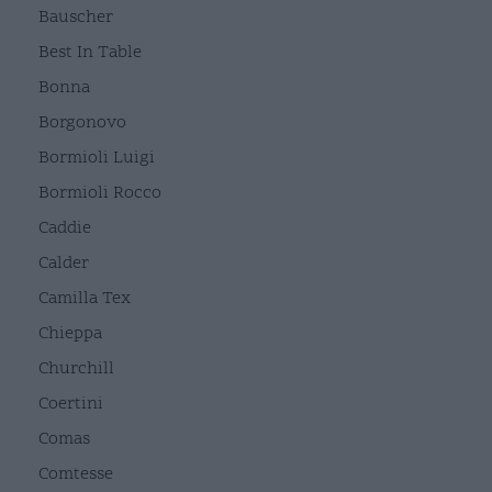
Bauscher
Best In Table
Bonna
Borgonovo
Bormioli Luigi
Bormioli Rocco
Caddie
Calder
Camilla Tex
Chieppa
Churchill
Coertini
Comas
Comtesse