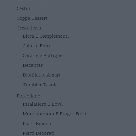
Cestini
Coppe Dessert
Cristalleria
Birra E Complementi
Calici e Flute
Caraffe e Bottiglie
Decanter
Distillati e Amari
Tumbler Tavola
Porcellane
Insalatiere E Bowl
Monoporzioni E Finger Food
Piatti Bianchi
Piatti Decorati