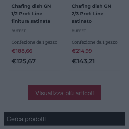
Chafing dish GN
Chafing dish GN
1/2 Profi Line
2/3 Profi Line
finitura satinata
satinato
BUFFET
BUFFET
Confezione da 1 pezzo
Confezione da 1 pezzo
€
188,66
€
214,99
€
125,67
€
143,21
Visualizza più articoli
Cerca prodotti