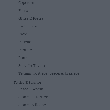
Coperchi
Ferro
Ghisa E Pietra
Induzione
Inox
Padelle
Pentole
Rame
Servi In Tavola
Tegami, rostiere, pescere, brasiere
Teglie E Stampi
Fasce E Anelli
Stampi E Tortiere
Stampi Silicone