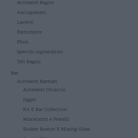
Accessori Bagno
Asciugamani
Lavette
Pattumiere
Phon
Specchi ingranditori
Teli Bagno
Bar
Accessori Barman
Accessori Ghiaccio
Jigger
Kit E Bar Collection
Miscelatori e Pestelli
Shaker Boston E Mixing Glass