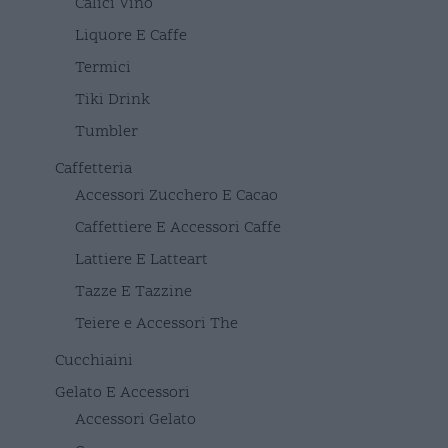
Calici Vino
Liquore E Caffe
Termici
Tiki Drink
Tumbler
Caffetteria
Accessori Zucchero E Cacao
Caffettiere E Accessori Caffe
Lattiere E Latteart
Tazze E Tazzine
Teiere e Accessori The
Cucchiaini
Gelato E Accessori
Accessori Gelato