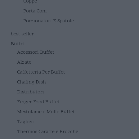
Coppe
Porta Coni
Porzionatori E Spatole
best seller
Buffet
Accessori Buffet
Alzate
Caffetteria Per Buffet
Chafing Dish
Distributori
Finger Food Buffet
Mestolame e Molle Buffet
Taglieri
Thermos Caraffe e Brocche