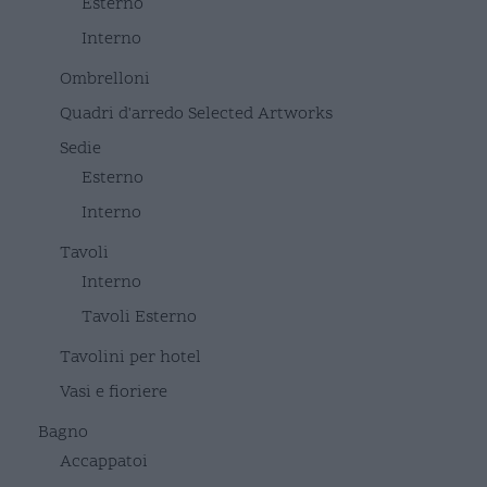
Esterno
Interno
Ombrelloni
Quadri d'arredo Selected Artworks
Sedie
Esterno
Interno
Tavoli
Interno
Tavoli Esterno
Tavolini per hotel
Vasi e fioriere
Bagno
Accappatoi