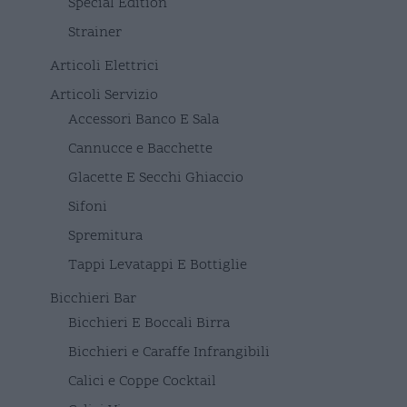
Special Edition
Strainer
Articoli Elettrici
Articoli Servizio
Accessori Banco E Sala
Cannucce e Bacchette
Glacette E Secchi Ghiaccio
Sifoni
Spremitura
Tappi Levatappi E Bottiglie
Bicchieri Bar
Bicchieri E Boccali Birra
Bicchieri e Caraffe Infrangibili
Calici e Coppe Cocktail