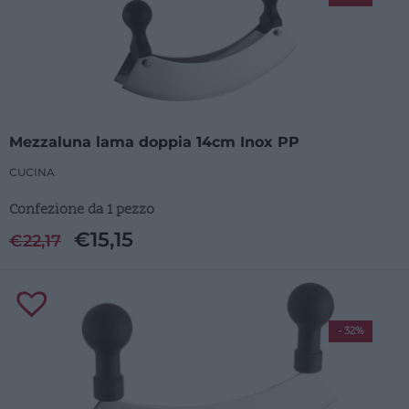
Mezzaluna lama doppia 14cm Inox PP
CUCINA
Confezione da 1 pezzo
€
15,15
€
22,17
- 32%