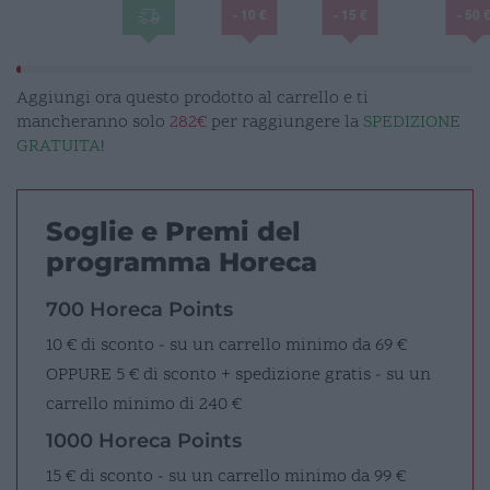
- 10 €
- 15 €
- 50 
Aggiungi ora questo prodotto al carrello e ti
mancheranno solo
282€
per raggiungere la
SPEDIZIONE
GRATUITA
!
Soglie e Premi del
programma Horeca
700 Horeca Points
10 € di sconto - su un carrello minimo da 69 €
OPPURE
5 € di sconto + spedizione gratis - su un
carrello minimo di 240 €
1000 Horeca Points
15 € di sconto - su un carrello minimo da 99 €