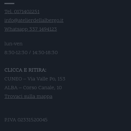
Tel. 0171402251
info@atelierdellalbergo.it
Whatsapp 337 1494123
lun-ven
8:30-12:30 / 14:30-18:30
CLICCA E RITIRA:
CUNEO – Via Valle Po, 153
ALBA – Corso Canale, 10
Trovaci sulla mappa
P.IVA 02331520045