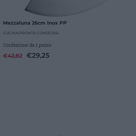
Mezzaluna 26cm Inox PP
CUCINA
|
PRONTA CONSEGNA
Confezione da 1 pezzo
€
29,25
€
42,82