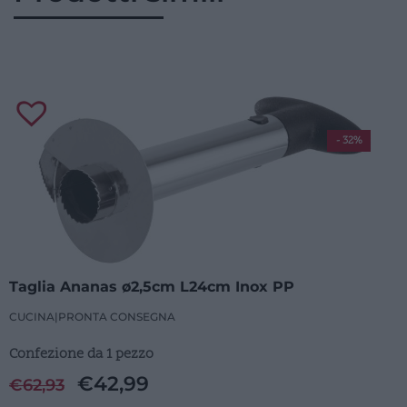
- 32%
Taglia Ananas ø2,5cm L24cm Inox PP
CUCINA
|
PRONTA CONSEGNA
Confezione da 1 pezzo
€
42,99
€
62,93