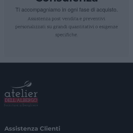
Ti accompagniamo in ogni fase di acquisto.
Assistenza post vendita e preventivi
personalizzati su grandi quantitativi o esigenze
specifiche.
Assistenza Clienti