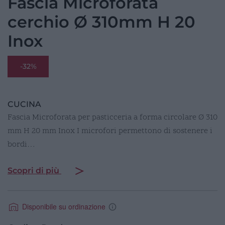
Fascia Microforata
cerchio Ø 310mm H 20
Inox
-32%
CUCINA
Fascia Microforata per pasticceria a forma circolare Ø 310
mm H 20 mm Inox I microfori permettono di sostenere i
bordi…
Scopri di più
Disponibile su ordinazione