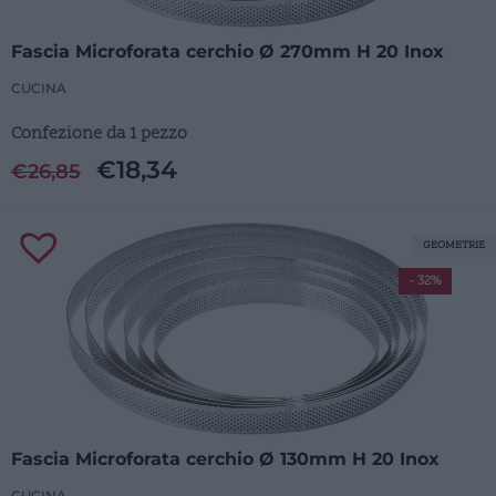
Fascia Microforata cerchio Ø 270mm H 20 Inox
CUCINA
Confezione da 1 pezzo
€
18,34
€
26,85
GEOMETRIE
- 32%
Fascia Microforata cerchio Ø 130mm H 20 Inox
CUCINA