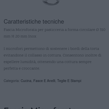
Caratteristiche tecniche
Fascia Microforata per pasticceria a forma circolare Ø 310
mm H 20 mm Inox
I microfori permettono di sostenere i bordi della torta
evitandone il collasso in cottura. Consentono inoltre di
espellere lumidità, ottenendo una cottura sempre
perfetta e croccante.
Categoria:
Cucina
,
Fasce E Anelli
,
Teglie E Stampi