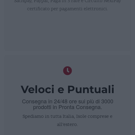
Satispay, Paypal, Paga in 3 rate e Circuito NexiPay
certificato per pagamenti elettronici.
Veloci e Puntuali
Consegna in 24/48 ore sui più di 3000
prodotti in Pronta Consegna.
Spediamo in tutta Italia, Isole comprese e
all’estero.