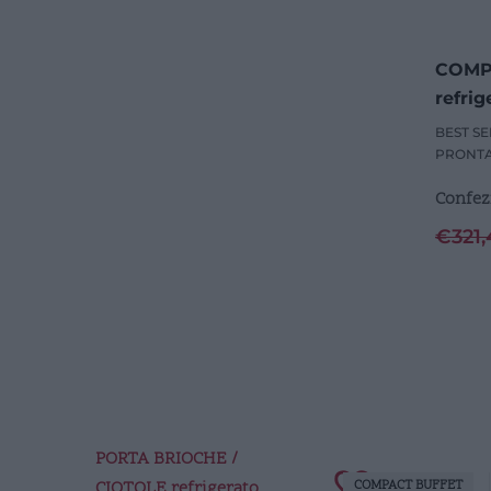
COMP
refrig
BEST SE
PRONT
Confez
€
321,
PORTA BRIOCHE /
CIOTOLE refrigerato
COMPACT BUFFET