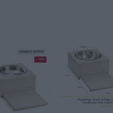
COMPACT BUFFET
- 32%