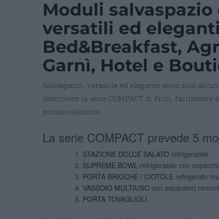
Moduli salvaspazio
versatili ed elegant
Bed&Breakfast, Agr
Garnì, Hotel e Bout
Salvaspazio, versatile ed elegante sono solo alcuni
descrivere la serie COMPACT di Pinti, facilmente a
prima colazione.
La serie COMPACT prevede 5 mod
STAZIONE DOLCE SALATO
refrigerabile
SUPREME BOWL
refrigerabile con coperch
PORTA BRIOCHE / CIOTOLE
refrigerato mu
VASSOIO MULTIUSO
con separatori removib
PORTA TOVAGLIOLI