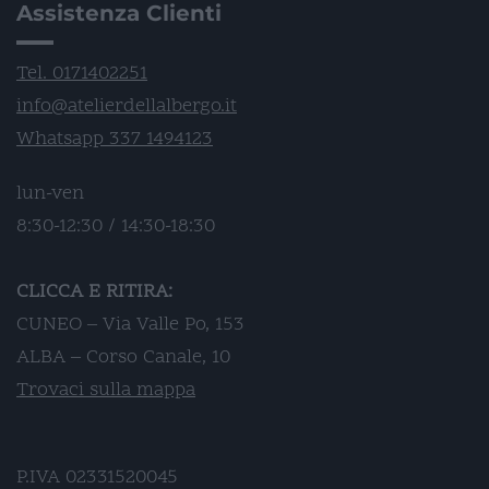
Assistenza Clienti
Tel. 0171402251
info@atelierdellalbergo.it
Whatsapp 337 1494123
lun-ven
8:30-12:30 / 14:30-18:30
CLICCA E RITIRA:
CUNEO – Via Valle Po, 153
ALBA – Corso Canale, 10
Trovaci sulla mappa
P.IVA 02331520045