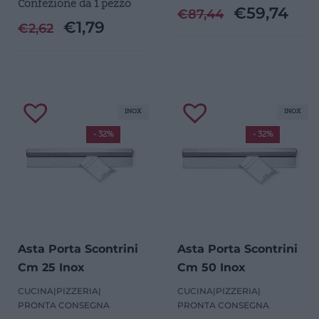
Confezione da 1 pezzo
€
59,74
€
87,44
€
1,79
€
2,62
INOX
INOX
- 32%
- 32%
Asta Porta Scontrini
Asta Porta Scontrini
Cm 25 Inox
Cm 50 Inox
CUCINA
|
PIZZERIA
|
CUCINA
|
PIZZERIA
|
PRONTA CONSEGNA
PRONTA CONSEGNA