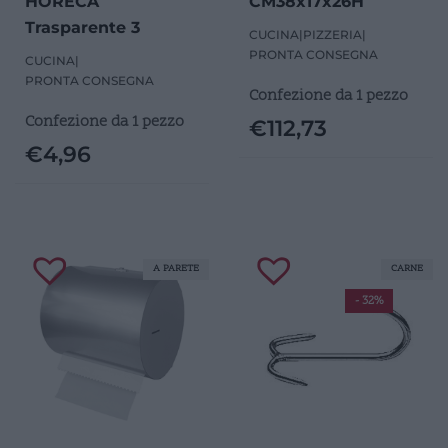
HORECA
CM38x17x26H
Trasparente 3
CUCINA
|
PIZZERIA
|
PRONTA CONSEGNA
CUCINA
|
PRONTA CONSEGNA
Confezione da 1 pezzo
Confezione da 1 pezzo
€
112,73
€
4,96
A PARETE
CARNE
- 32%