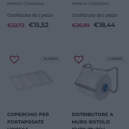
PRONTA CONSEGNA
PRONTA CONSEGNA
Confezione da 1 pezzo
Confezione da 1 pezzo
€
15,52
€
18,44
€
22,72
€
26,99
PLASTICA
A PARETE
COPERCHIO PER
DISTRIBUTORE A
PORTAPOSATE
MURO ROTOLO