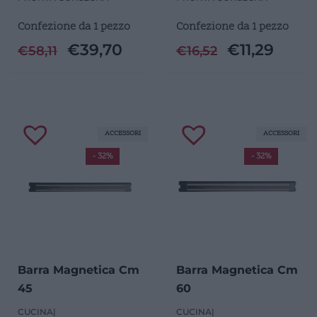
Confezione da 1 pezzo
Confezione da 1 pezzo
€
39,70
€
11,29
€
58,11
€
16,52
ACCESSORI
ACCESSORI
- 32%
- 32%
Barra Magnetica Cm
Barra Magnetica Cm
45
60
CUCINA
|
CUCINA
|