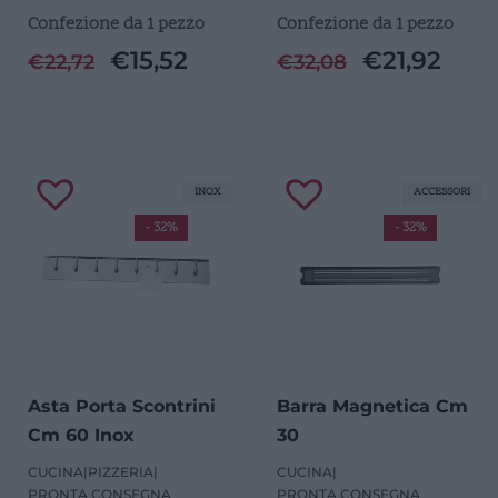
Confezione da 1 pezzo
Confezione da 1 pezzo
€
15,52
€
21,92
€
22,72
€
32,08
INOX
ACCESSORI
- 32%
- 32%
Asta Porta Scontrini
Barra Magnetica Cm
Cm 60 Inox
30
CUCINA
|
PIZZERIA
|
CUCINA
|
PRONTA CONSEGNA
PRONTA CONSEGNA