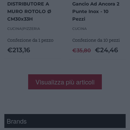
DISTRIBUTORE A
Gancio Ad Ancora 2
MURO ROTOLO Ø
Punte Inox - 10
CM30x33H
Pezzi
CUCINA
|
PIZZERIA
CUCINA
Confezione da 1 pezzo
Confezione da 10 pezzi
€
213,16
€
24,46
€
35,80
Visualizza più articoli
Brands