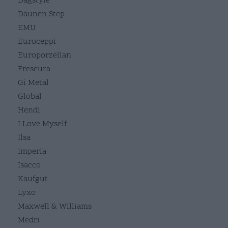
Dagstyle
Daunen Step
EMU
Euroceppi
Europorzellan
Frescura
Gi Metal
Global
Hendi
I Love Myself
Ilsa
Imperia
Isacco
Kaufgut
Lyxo
Maxwell & Williams
Medri