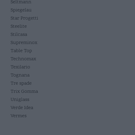
Seltmann
Spiegelau
Star Progetti
Steelite
Stilcasa
Supreminox
Table Top
Technomax
Texilario
Tognana
Tre spade
Trix Gomma
Uniglass
Verde Idea
Vermes