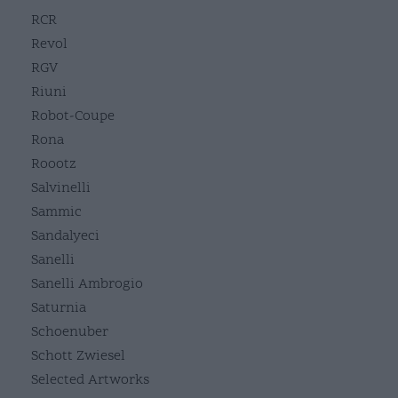
RCR
Revol
RGV
Riuni
Robot-Coupe
Rona
Roootz
Salvinelli
Sammic
Sandalyeci
Sanelli
Sanelli Ambrogio
Saturnia
Schoenuber
Schott Zwiesel
Selected Artworks