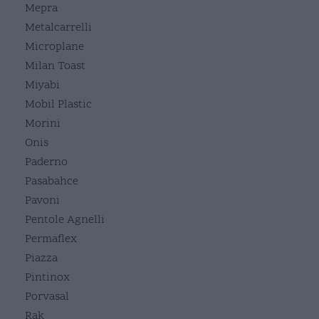
Mepra
Metalcarrelli
Microplane
Milan Toast
Miyabi
Mobil Plastic
Morini
Onis
Paderno
Pasabahce
Pavoni
Pentole Agnelli
Permaflex
Piazza
Pintinox
Porvasal
Rak