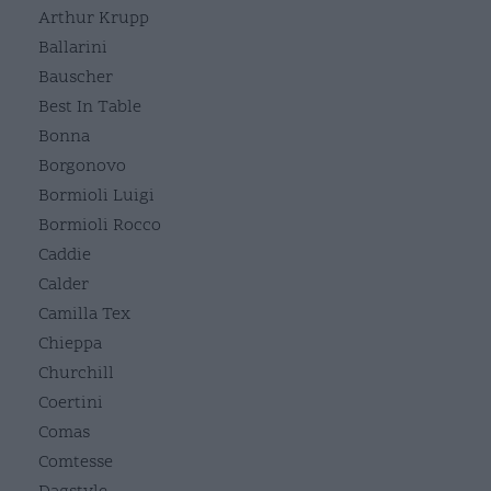
Arthur Krupp
Ballarini
Bauscher
Best In Table
Bonna
Borgonovo
Bormioli Luigi
Bormioli Rocco
Caddie
Calder
Camilla Tex
Chieppa
Churchill
Coertini
Comas
Comtesse