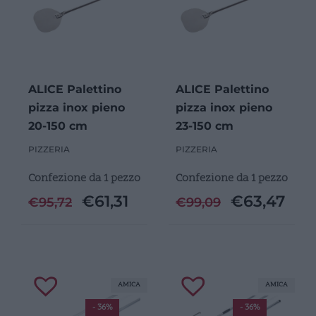
ALICE Palettino
ALICE Palettino
pizza inox pieno
pizza inox pieno
20-150 cm
23-150 cm
PIZZERIA
PIZZERIA
Confezione da 1 pezzo
Confezione da 1 pezzo
€
61,31
€
63,47
€
95,72
€
99,09
AMICA
AMICA
- 36%
- 36%