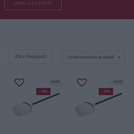
GUIDA ALLA SCELTA
Filtri Prodotti
ALICE
ALICE
- 36%
- 36%