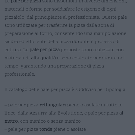
Le
pale per pizza
sono disponibili in diverse dimensioni,
materiali e forme per soddisfare le esigenze di ogni
pizzaiolo, dal principiante al professionista. Queste pale
sono utilizzate per trasferire la pizza dalla zona di
preparazione al forno, consentendo una manipolazione
sicura ed efficiente della pizza durante il processo di
cottura. Le
pale per pizza
proposte sono realizzate con
materiali di
alta qualità
e sono costruite per durare nel
tempo, garantendo una preparazione di pizza
professionale.
Il catalogo delle pale per pizza è suddiviso per tipologia:
– pale per pizza
rettangolari
piene o asolate di tutte le
linee, dalla Azzurra alla Evolutione, e pale per pizza
al
metro
, con manico o senza manico
– pale per pizza
tonde
piene o asolate