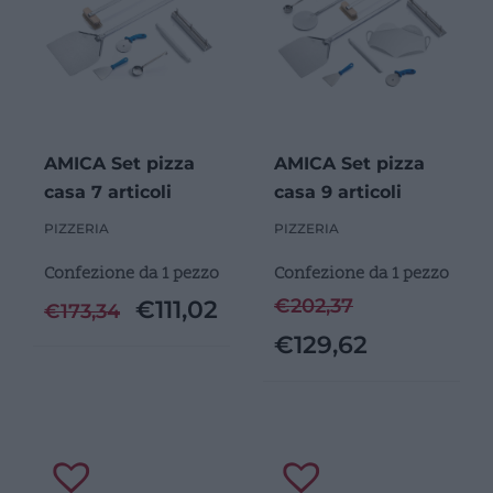
AMICA Set pizza
AMICA Set pizza
casa 7 articoli
casa 9 articoli
PIZZERIA
PIZZERIA
Confezione da 1 pezzo
Confezione da 1 pezzo
€
202,37
€
111,02
€
173,34
€
129,62