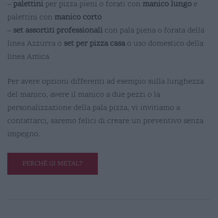
–
palettini
per pizza pieni o forati con
manico lungo
e
palettini con
manico corto
–
set assortiti professionali
con pala piena o forata della
linea Azzurra o
set per pizza casa
o uso domestico della
linea Amica
Per avere opzioni differenti ad esempio sulla lunghezza
del manico, avere il manico a due pezzi o la
personalizzazione della pala pizza, vi invitiamo a
contattarci, saremo felici di creare un preventivo senza
impegno.
PERCHÈ GI METAL?