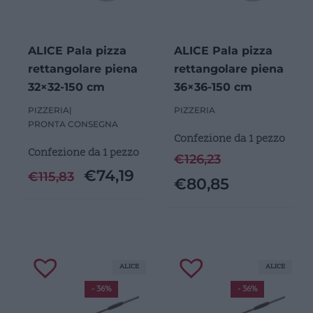
ALICE Pala pizza
ALICE Pala pizza
rettangolare piena
rettangolare piena
32×32-150 cm
36×36-150 cm
PIZZERIA
|
PIZZERIA
PRONTA CONSEGNA
Confezione da 1 pezzo
Confezione da 1 pezzo
€
126,23
€
74,19
€
115,83
€
80,85
ALICE
ALICE
- 36%
- 36%