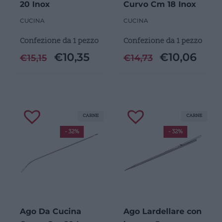
20 Inox
Curvo Cm 18 Inox
CUCINA
CUCINA
Confezione da 1 pezzo
Confezione da 1 pezzo
€
10,35
€
10,06
€
15,15
€
14,73
CARNE
CARNE
- 32%
- 32%
Ago Da Cucina
Ago Lardellare con