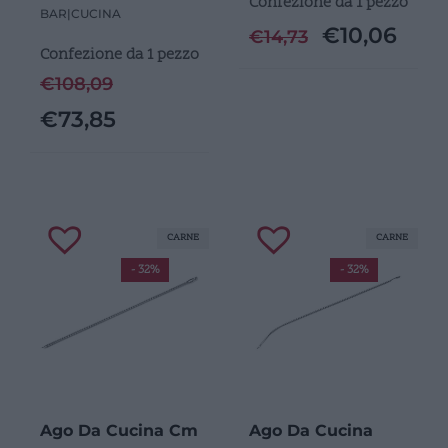
Confezione da 1 pezzo
BAR
|
CUCINA
€
10,06
€
14,73
Confezione da 1 pezzo
€
108,09
€
73,85
CARNE
CARNE
- 32%
- 32%
Ago Da Cucina Cm
Ago Da Cucina