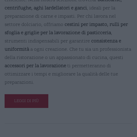
efficiente. Nella nostra selezione troverai
batticarne,
centrifughe, aghi lardellatori e ganci
, ideali per la
preparazione di carne e impasti. Per chi lavora nel
settore dolciario, offriamo
cestini per impasto, rulli per
sfoglia e griglie per la lavorazione di pasticceria
,
strumenti indispensabili per garantire
consistenza e
uniformità
a ogni creazione. Che tu sia un professionista
della ristorazione o un appassionato di cucina, questi
accessori per la lavorazione
ti permetteranno di
ottimizzare i tempi e migliorare la qualità delle tue
preparazioni.
LEGGI DI PIÙ