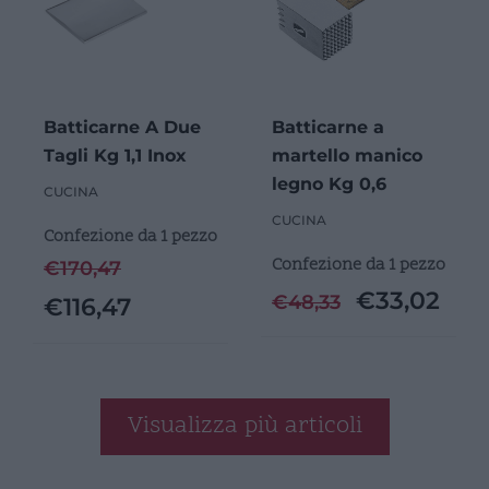
Batticarne A Due
Batticarne a
Tagli Kg 1,1 Inox
martello manico
legno Kg 0,6
CUCINA
CUCINA
Confezione da 1 pezzo
Confezione da 1 pezzo
€
170,47
€
33,02
€
48,33
€
116,47
Visualizza più articoli