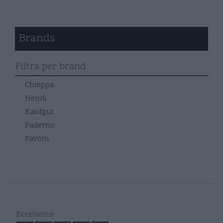
Brands
Filtra per brand
Chieppa
Hendi
Kaufgut
Paderno
Pavoni
Eccellente