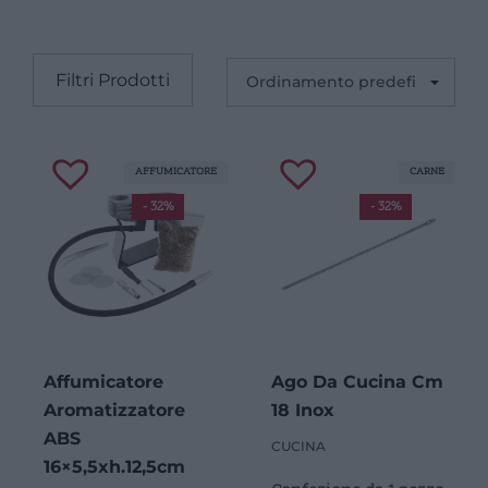
Filtri Prodotti
AFFUMICATORE
CARNE
- 32%
- 32%
Affumicatore
Ago Da Cucina Cm
Aromatizzatore
18 Inox
ABS
CUCINA
16×5,5xh.12,5cm