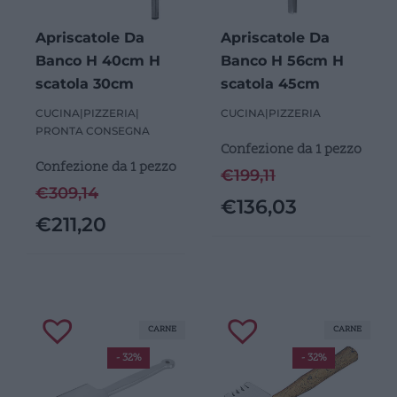
Apriscatole Da
Apriscatole Da
Banco H 40cm H
Banco H 56cm H
scatola 30cm
scatola 45cm
CUCINA
|
PIZZERIA
|
CUCINA
|
PIZZERIA
PRONTA CONSEGNA
Confezione da 1 pezzo
Confezione da 1 pezzo
€
199,11
€
309,14
€
136,03
€
211,20
CARNE
CARNE
- 32%
- 32%