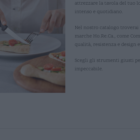
attrezzare la tavola del tuo l
intenso e quotidiano.
Nel nostro catalogo troverai 
marche Ho.Re.Ca., come Coma
qualità, resistenza e design 
Scegli gli strumenti giusti p
impeccabile.