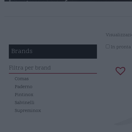
Visualizzazio
In pronta
Brands
Filtra per brand
Comas
Paderno
Pintinox
Salvinelli
Supreminox