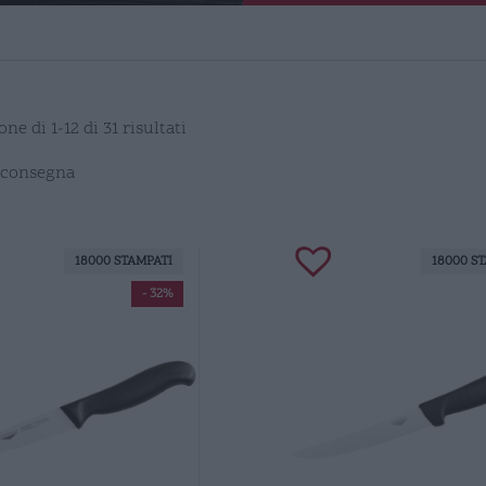
ne di 1-12 di 31 risultati
 consegna
18000 STAMPATI
18000 S
- 32%