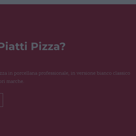
Piatti Pizza?
Pizza in porcellana professionale, in versione bianco classico
ori marche.