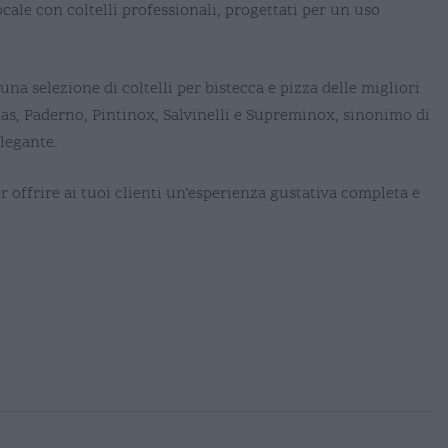
ocale con coltelli professionali, progettati per un uso
una selezione di coltelli per bistecca e pizza delle migliori
s, Paderno, Pintinox, Salvinelli e Supreminox, sinonimo di
elegante.
er offrire ai tuoi clienti un’esperienza gustativa completa e