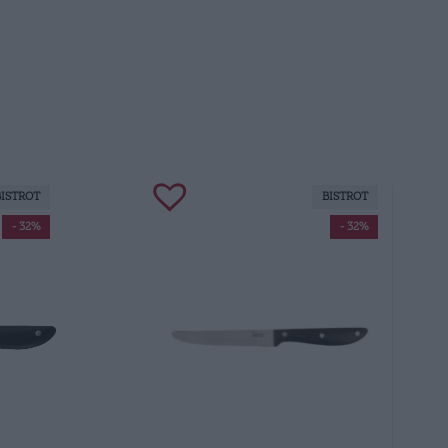
BISTROT
BISTROT
- 32%
- 32%