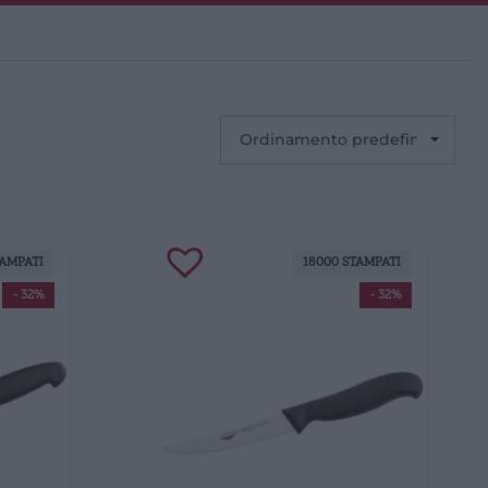
TAMPATI
18000 STAMPATI
- 32%
- 32%