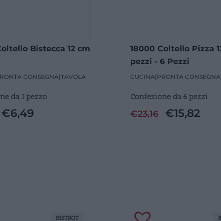
oltello Bistecca 12 cm
18000 Coltello Pizza 
pezzi - 6 Pezzi
RONTA CONSEGNA
|
TAVOLA
CUCINA
|
PRONTA CONSEGNA
ne da 1 pezzo
Confezione da 6 pezzi
€
6,49
€
15,82
€
23,16
BISTROT