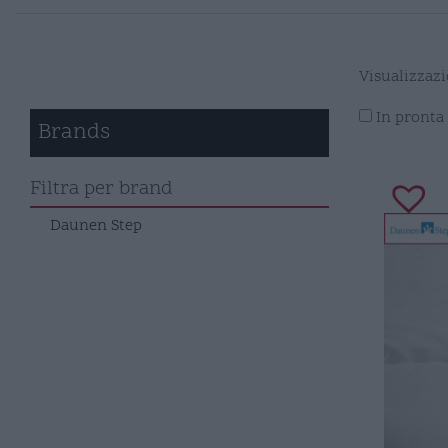
Visualizzazi
In pronta
Brands
Filtra per brand
Daunen Step