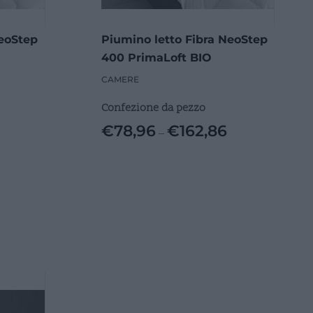
NeoStep
Piumino letto Fibra NeoStep
400 PrimaLoft BIO
CAMERE
Confezione da pezzo
€
78,96
€
162,86
–