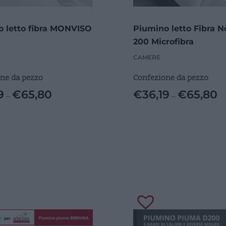
 letto fibra MONVISO
Piumino letto Fibra 
200 Microfibra
CAMERE
ne da pezzo
Confezione da pezzo
9
€
65,80
€
36,19
€
65,80
–
–