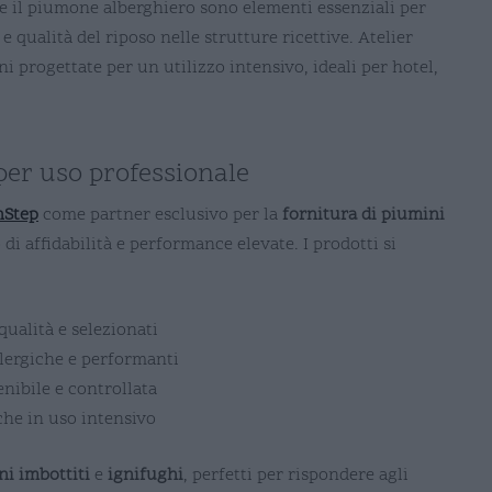
 e il piumone alberghiero sono elementi essenziali per
 qualità del riposo nelle strutture ricettive. Atelier
i progettate per un utilizzo intensivo, ideali per hotel,
 per uso professionale
Step
come partner esclusivo per la
fornitura di piumini
 di affidabilità e performance elevate. I prodotti si
 qualità e selezionati
lergiche e performanti
nibile e controllata
he in uso intensivo
i imbottiti
e
ignifughi
, perfetti per rispondere agli