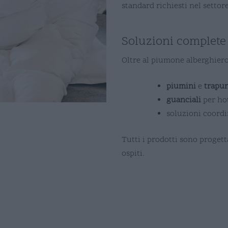
standard richiesti nel settor
Soluzioni complete
Oltre al piumone alberghier
piumini
e
trapu
guanciali
per ho
soluzioni coordi
Tutti i prodotti sono progett
ospiti.