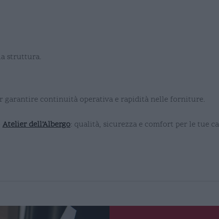
a struttura.
er garantire continuità operativa e rapidità nelle forniture.
o
Atelier dell’Albergo
: qualità, sicurezza e comfort per le tue c