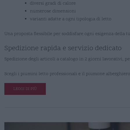
diversi gradi di calore
numerose dimensioni
varianti adatte a ogni tipologia di letto
Una proposta flessibile per soddisfare ogni esigenza della tu
Spedizione rapida e servizio dedicato
Spedizione degli articoli a catalogo in 2 giorni lavorativi, p
Scegli i piumini letto professionali e il piumone alberghier
LEGGI DI PIÙ