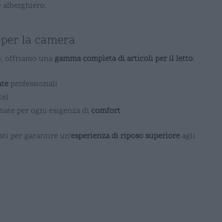
e alberghiero.
 per la camera
o, offriamo una
gamma completa di articoli per il letto
:
nte
professionali
tel
nate per ogni esigenza di
comfort
ati per garantire un’
esperienza di riposo superiore
agli