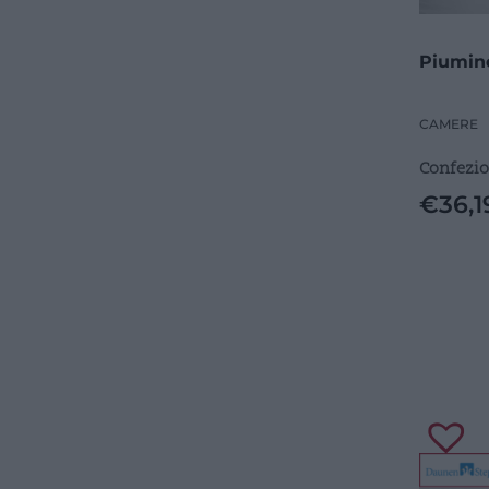
Piumino
CAMERE
Confezio
€
36,1