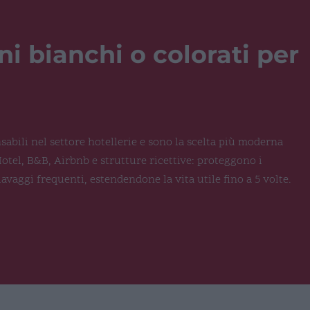
i bianchi o colorati per
abili nel settore hotellerie e sono la scelta più moderna
otel, B&B, Airbnb e strutture ricettive: proteggono i
avaggi frequenti, estendendone la vita utile fino a 5 volte.