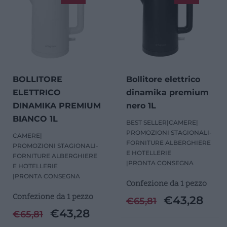
BOLLITORE
Bollitore elettrico
ELETTRICO
dinamika premium
DINAMIKA PREMIUM
nero 1L
BIANCO 1L
BEST SELLER
|
CAMERE
|
PROMOZIONI STAGIONALI-
CAMERE
|
FORNITURE ALBERGHIERE
PROMOZIONI STAGIONALI-
E HOTELLERIE
FORNITURE ALBERGHIERE
|
PRONTA CONSEGNA
E HOTELLERIE
|
PRONTA CONSEGNA
Confezione da 1 pezzo
Confezione da 1 pezzo
€
43,28
€
65,81
€
43,28
€
65,81