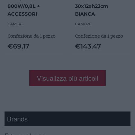
800W/0,8L +
30x12xh23cm
ACCESSORI
BIANCA
CAMERE
CAMERE
Confezione da 1 pezzo
Confezione da 1 pezzo
€
69,17
€
143,47
Visualizza più articoli
Brands