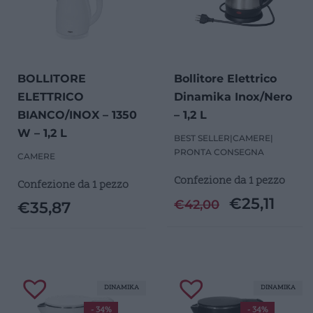
BOLLITORE
Bollitore Elettrico
ELETTRICO
Dinamika Inox/Nero
BIANCO/INOX – 1350
– 1,2 L
W – 1,2 L
BEST SELLER
|
CAMERE
|
PRONTA CONSEGNA
CAMERE
Confezione da 1 pezzo
Confezione da 1 pezzo
€
25,11
€
42,00
€
35,87
DINAMIKA
DINAMIKA
- 34%
- 34%