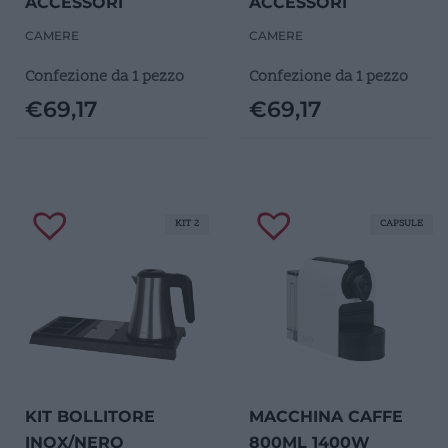
ACCESSORI
ACCESSORI
CAMERE
CAMERE
Confezione da 1 pezzo
Confezione da 1 pezzo
€
69,17
€
69,17
KIT 2
CAPSULE
KIT BOLLITORE
MACCHINA CAFFE
INOX/NERO
800ML 1400W