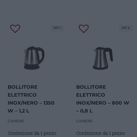
KIT 1
KIT 2
BOLLITORE
BOLLITORE
ELETTRICO
ELETTRICO
INOX/NERO – 1350
INOX/NERO – 800 W
W – 1,2 L
– 0,8 L
CAMERE
CAMERE
Confezione da 1 pezzo
Confezione da 1 pezzo