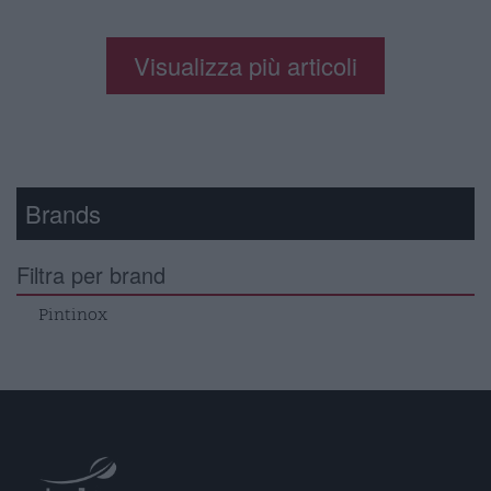
Visualizza più articoli
Brands
Filtra per brand
Pintinox