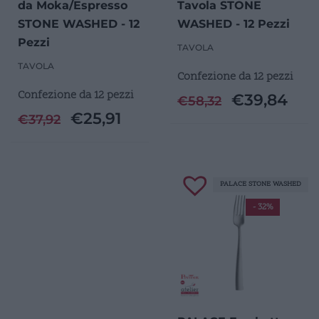
da Moka/Espresso
Tavola STONE
STONE WASHED - 12
WASHED - 12 Pezzi
Pezzi
TAVOLA
TAVOLA
Confezione da 12 pezzi
Confezione da 12 pezzi
€
39,84
€
58,32
€
25,91
€
37,92
PALACE STONE WASHED
- 32%