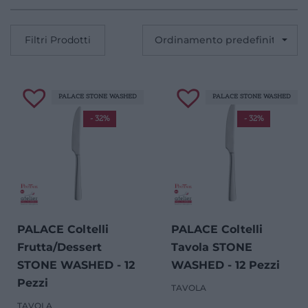
Filtri Prodotti
PALACE STONE WASHED
PALACE STONE WASHED
- 32%
- 32%
PALACE Coltelli
PALACE Coltelli
Frutta/Dessert
Tavola STONE
STONE WASHED - 12
WASHED - 12 Pezzi
Pezzi
TAVOLA
TAVOLA