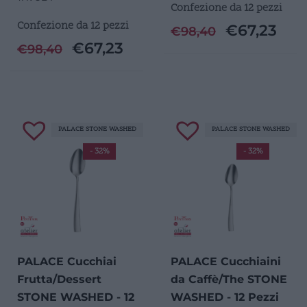
Confezione da 12 pezzi
Confezione da 12 pezzi
€
67,23
€
98,40
€
67,23
€
98,40
PALACE STONE WASHED
PALACE STONE WASHED
- 32%
- 32%
PALACE Cucchiai
PALACE Cucchiaini
Frutta/Dessert
da Caffè/The STONE
STONE WASHED - 12
WASHED - 12 Pezzi