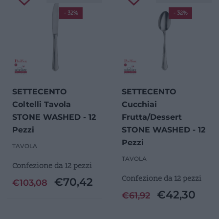
- 32%
- 32%
SETTECENTO
SETTECENTO
Coltelli Tavola
Cucchiai
STONE WASHED - 12
Frutta/Dessert
Pezzi
STONE WASHED - 12
Pezzi
TAVOLA
TAVOLA
Confezione da 12 pezzi
Confezione da 12 pezzi
€
70,42
€
103,08
€
42,30
€
61,92