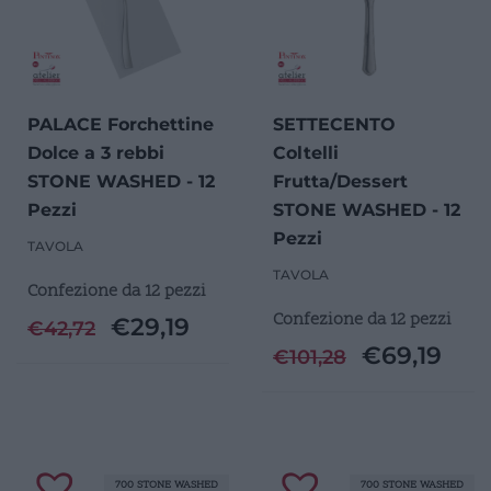
PALACE Forchettine
SETTECENTO
Dolce a 3 rebbi
Coltelli
STONE WASHED - 12
Frutta/Dessert
Pezzi
STONE WASHED - 12
Pezzi
TAVOLA
TAVOLA
Confezione da 12 pezzi
Confezione da 12 pezzi
€
29,19
€
42,72
€
69,19
€
101,28
700 STONE WASHED
700 STONE WASHED