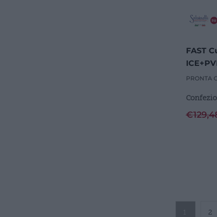
FAST Cu
ICE+PVD
PRONTA 
Confezio
€
129,4
1
2