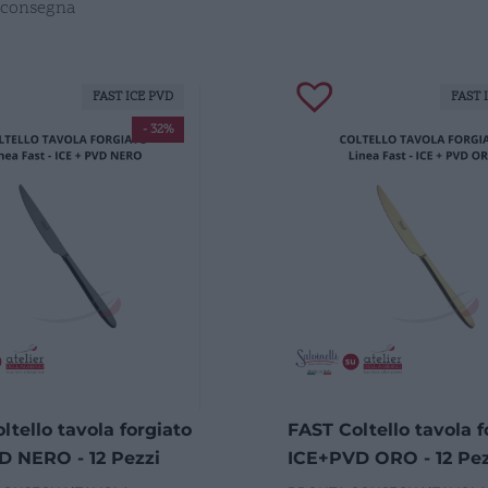
 consegna
FAST ICE PVD
FAST 
- 32%
ltello tavola forgiato
FAST Coltello tavola f
 NERO - 12 Pezzi
ICE+PVD ORO - 12 Pez