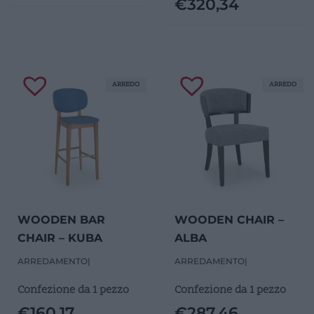
€
320,34
ARREDO
ARREDO
WOODEN BAR
WOODEN CHAIR –
CHAIR – KUBA
ALBA
ARREDAMENTO
|
ARREDAMENTO
|
Confezione da 1 pezzo
Confezione da 1 pezzo
€
160,17
€
287,46