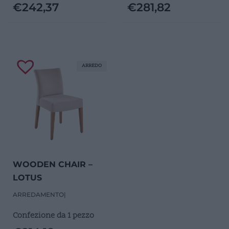
€
242,37
€
281,82
ARREDO
WOODEN CHAIR –
LOTUS
ARREDAMENTO
|
Confezione da 1 pezzo