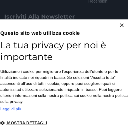
Recensioni
Iscriviti Alla Newsletter
×
Email*
Questo sito web utilizza cookie
La tua privacy per noi è
importante
Accetto la
Utilizziamo i cookie per migliorare l'esperienza dell'utente e per le
Privacy Policy
*
finalità indicate nei riquadri in basso. Se selezioni "Accetta tutto"
ISCRIVITI
acconsenti all'uso di tutti i cookie, oppure puoi sceglierei quali ci
autorizzi ad utilizzare selezionando i riquadri in basso. Puoi leggere
ulteriori informazioni sulla nostra politica sui cookie nella nostra politica
sulla privacy.
Leggi di più
MOSTRA DETTAGLI