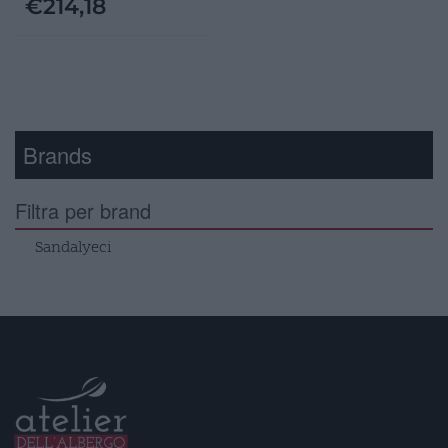
€
214,18
Brands
Filtra per brand
Sandalyeci