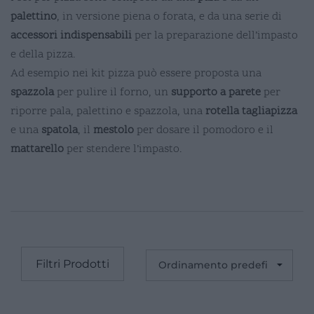
palettino
, in versione piena o forata, e da una serie di
accessori indispensabili
per la preparazione dell’impasto
e della pizza.
Ad esempio nei kit pizza può essere proposta una
spazzola
per pulire il forno, un
supporto a parete
per
riporre pala, palettino e spazzola, una
rotella tagliapizza
e una
spatola
, il
mestolo
per dosare il pomodoro e il
mattarello
per stendere l’impasto.
Filtri Prodotti