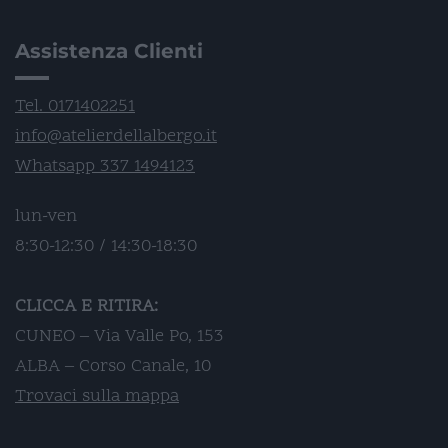
Assistenza Clienti
Tel. 0171402251
info@atelierdellalbergo.it
Whatsapp 337 1494123
lun-ven
8:30-12:30 / 14:30-18:30
CLICCA E RITIRA:
CUNEO – Via Valle Po, 153
ALBA – Corso Canale, 10
Trovaci sulla mappa