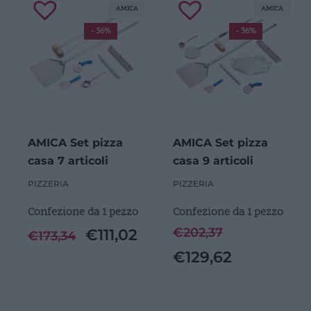
AMICA
AMICA
- 36%
- 36%
AMICA Set pizza
AMICA Set pizza
casa 7 articoli
casa 9 articoli
PIZZERIA
PIZZERIA
Confezione da 1 pezzo
Confezione da 1 pezzo
€
202,37
€
111,02
€
173,34
€
129,62