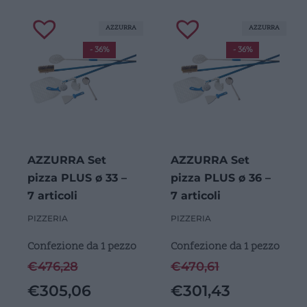
AZZURRA
AZZURRA
- 36%
- 36%
AZZURRA Set
AZZURRA Set
pizza PLUS ø 33 –
pizza PLUS ø 36 –
7 articoli
7 articoli
PIZZERIA
PIZZERIA
Confezione da 1 pezzo
Confezione da 1 pezzo
€
476,28
€
470,61
€
305,06
€
301,43