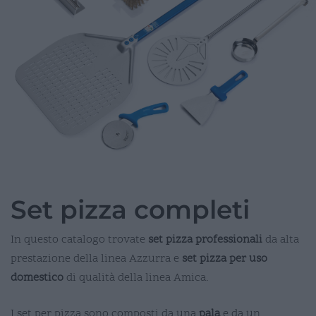
Set pizza completi
In questo catalogo trovate
set pizza professionali
da alta
prestazione della linea Azzurra e
set pizza per uso
domestico
di qualità della linea Amica.
I set per pizza sono composti da una
pala
e da un