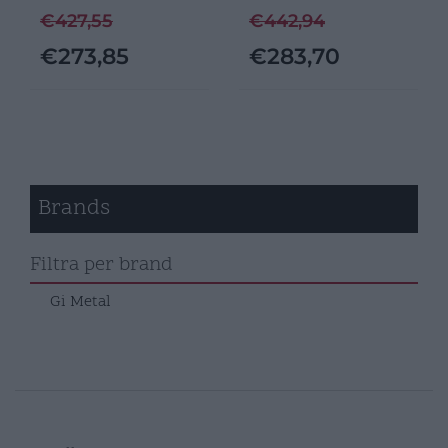
€
427,55
€
442,94
€
273,85
€
283,70
Brands
Filtra per brand
Gi Metal