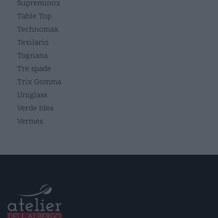
Supreminox
Table Top
Technomax
Texilario
Tognana
Tre spade
Trix Gomma
Uniglass
Verde Idea
Vermes