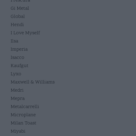
Frescura
Gi Metal
Global
Hendi
I Love Myself
Ilsa
Imperia
Isacco
Kaufgut
Lyxo
Maxwell & Williams
Medri
Mepra
Metalcarrelli
Microplane
Milan Toast
Miyabi