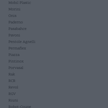
Mobil Plastic
Morini
Onis
Paderno
Pasabahce
Pavoni
Pentole Agnelli
Permaflex
Piazza
Pintinox
Porvasal
Rak
RCR
Revol
RGV
Riuni
Robot-Coupe