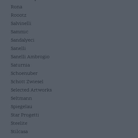
Rona
Roootz
Salvinelli
Sammic
Sandalyeci
Sanelli
Sanelli Ambrogio
Saturnia
Schoenuber
Schott Zwiesel
Selected Artworks
Seltmann
Spiegelau
Star Progetti
Steelite
Stilcasa