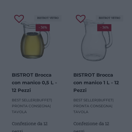
BISTROT VETRO
BISTROT VETRO
- 36%
- 36%
BISTROT Brocca
BISTROT Brocca
con manico 0,5 L -
con manico 1 L - 12
12 Pezzi
Pezzi
BEST SELLER
|
BUFFET
|
BEST SELLER
|
BUFFET
|
PRONTA CONSEGNA
|
PRONTA CONSEGNA
|
TAVOLA
TAVOLA
Confezione da 12
Confezione da 12
pezzi
pezzi