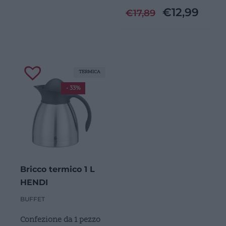
€
12,99
€
17,89
TERMICA
- 33%
Bricco termico 1 L
HENDI
BUFFET
Confezione da 1 pezzo