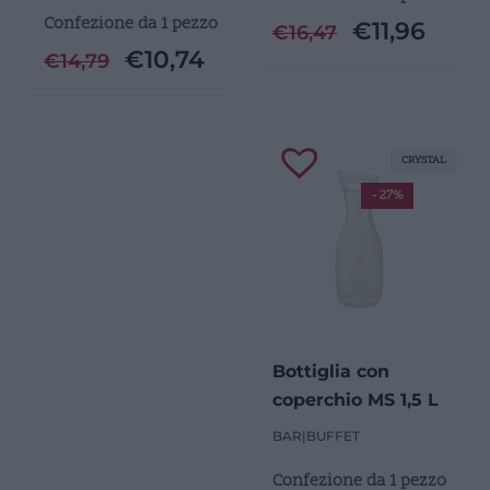
Confezione da 1 pezzo
€
11,96
€
16,47
€
10,74
€
14,79
CRYSTAL
- 27%
Bottiglia con
coperchio MS 1,5 L
BAR
|
BUFFET
Confezione da 1 pezzo