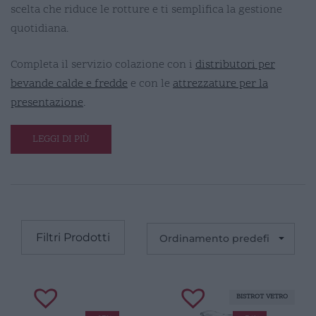
scelta che riduce le rotture e ti semplifica la gestione
quotidiana.
Completa il servizio colazione con i
distributori per
bevande calde e fredde
e con le
attrezzature per la
presentazione
.
LEGGI DI PIÙ
Filtri Prodotti
BISTROT VETRO