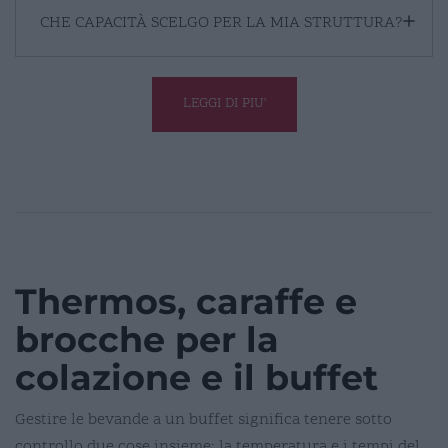
CHE CAPACITÀ SCELGO PER LA MIA STRUTTURA?
LEGGI DI PIU'
Thermos, caraffe e
brocche per la
colazione e il buffet
Gestire le bevande a un buffet significa tenere sotto
controllo due cose insieme: la temperatura e i tempi del