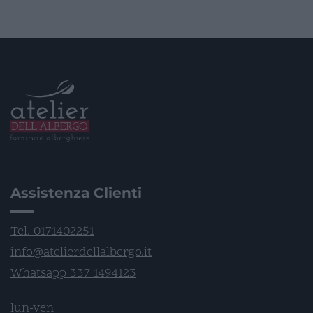
Assistenza Clienti
Tel. 0171402251
info@atelierdellalbergo.it
Whatsapp 337 1494123
lun-ven