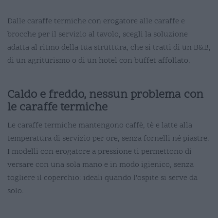
Dalle caraffe termiche con erogatore alle caraffe e
brocche per il servizio al tavolo, scegli la soluzione
adatta al ritmo della tua struttura, che si tratti di un B&B,
di un agriturismo o di un hotel con buffet affollato.
Caldo e freddo, nessun problema con
le caraffe termiche
Le caraffe termiche mantengono caffè, tè e latte alla
temperatura di servizio per ore, senza fornelli né piastre.
I modelli con erogatore a pressione ti permettono di
versare con una sola mano e in modo igienico, senza
togliere il coperchio: ideali quando l’ospite si serve da
solo.