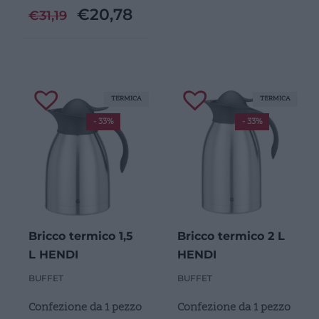
€
20,78
€
31,19
TERMICA
TERMICA
- 33%
- 33%
Bricco termico 1,5
Bricco termico 2 L
L HENDI
HENDI
BUFFET
BUFFET
Confezione da 1 pezzo
Confezione da 1 pezzo