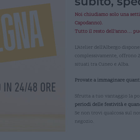
subito, sped
Noi chiudiamo solo una setti
Capodanno).
Tutto il resto dell’anno… puo
L’Atelier dell’Albergo disp
complessivamente, offrono 23
situati tra Cuneo e Alba.
Provate a immaginare quanti
Sfrutta a tuo vantaggio la pos
periodi delle festività e qua
Se non trovi qualcosa sul nos
negozio.