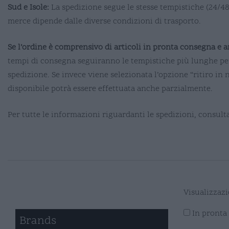
Sud e Isole:
La spedizione segue le stesse tempistiche (24/4
merce dipende dalle diverse condizioni di trasporto.
Se l’ordine è comprensivo di articoli in pronta consegna e a
tempi di consegna seguiranno le tempistiche più lunghe per
spedizione. Se invece viene selezionata l’opzione “ritiro in n
disponibile potrà essere effettuata anche parzialmente.
Per tutte le informazioni riguardanti le spedizioni, consult
Visualizzazio
In pronta
Brands