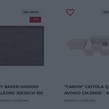
MELAMINA
ME
- 27%
Y BAKER-VASSOIO
“CANON” CIOTOLA 
N.LEGNO 30X20CM 100
AVORIO CM.30X30 – 
RONTA CONSEGNA
PRONTA CONSEGNA