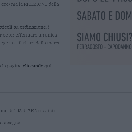
8 ore) ma la RICEZIONE della
rticoli su ordinazione
, i
 poter effettuare un’unica
egozio”, il ritiro della merce
a la pagina
cliccando qui
ne di 1-12 di 3192 risultati
 consegna