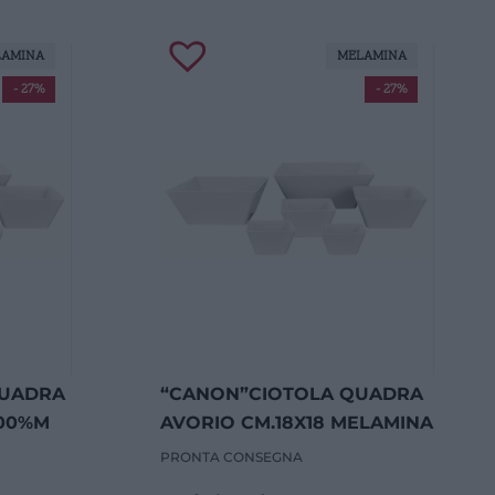
LAMINA
MELAMINA
- 27%
- 27%
QUADRA
“CANON”CIOTOLA QUADRA
100%M
AVORIO CM.18X18 MELAMINA
PRONTA CONSEGNA