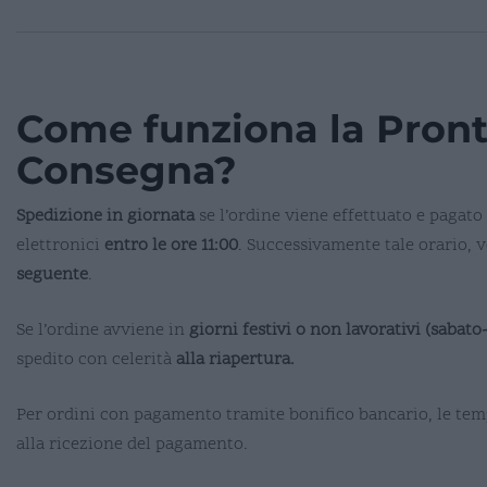
Come funziona la Pron
Consegna?
Spedizione in giornata
se l’ordine viene effettuato e pagat
elettronici
entro le ore 11:00
. Successivamente tale orario, 
seguente
.
Se l’ordine avviene in
giorni festivi o non lavorativi (sabat
spedito con celerità
alla riapertura.
Per ordini con pagamento tramite bonifico bancario, le te
alla ricezione del pagamento.