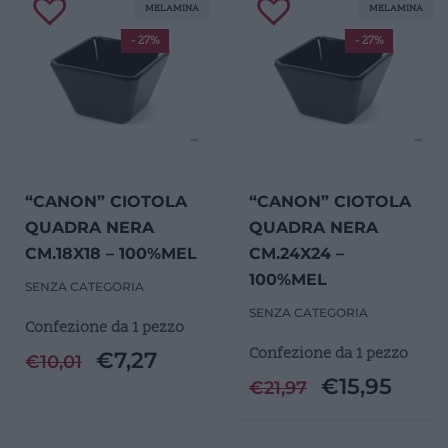
MELAMINA
MELAMINA
- 27%
- 27%
“CANON” CIOTOLA
“CANON” CIOTOLA
QUADRA NERA
QUADRA NERA
CM.18X18 – 100%MEL
CM.24X24 –
100%MEL
SENZA CATEGORIA
SENZA CATEGORIA
Confezione da 1 pezzo
Confezione da 1 pezzo
€
7,27
€
10,01
€
15,95
€
21,97