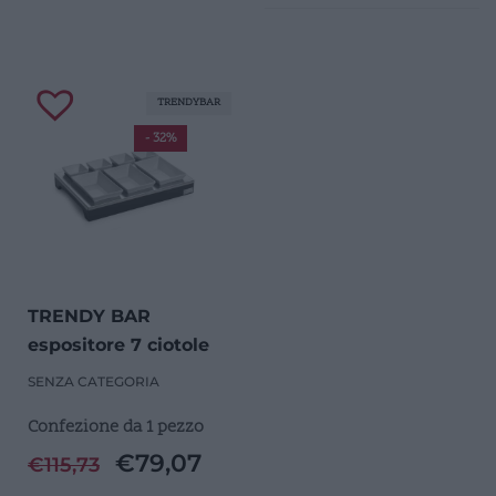
TRENDYBAR
- 32%
TRENDY BAR
espositore 7 ciotole
SENZA CATEGORIA
Confezione da 1 pezzo
€
79,07
€
115,73