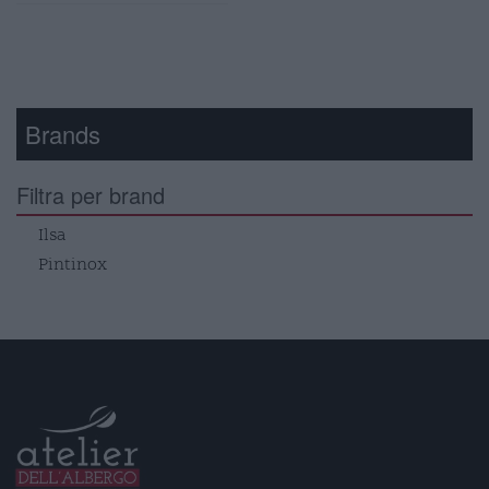
Brands
Filtra per brand
Ilsa
Pintinox