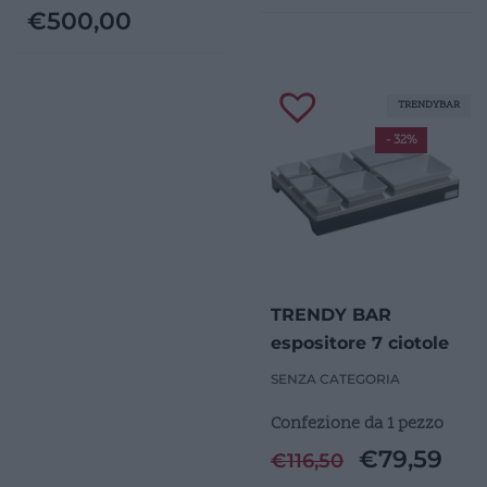
€
500,00
TRENDYBAR
- 32%
TRENDY BAR
espositore 7 ciotole
SENZA CATEGORIA
Confezione da 1 pezzo
€
79,59
€
116,50