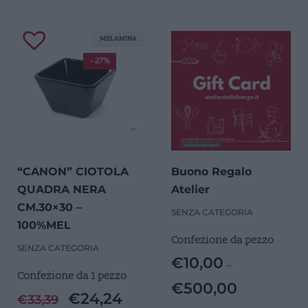
MELAMINA
- 27%
“CANON” CIOTOLA
Buono Regalo
QUADRA NERA
Atelier
CM.30×30 –
SENZA CATEGORIA
100%MEL
Confezione da pezzo
SENZA CATEGORIA
€
10,00
–
Confezione da 1 pezzo
€
500,00
€
24,24
€
33,39