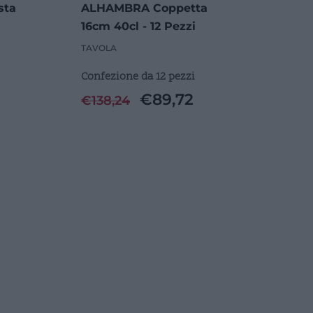
sta
ALHAMBRA Coppetta
16cm 40cl - 12 Pezzi
TAVOLA
Confezione da 12 pezzi
€
89,72
€
138,24