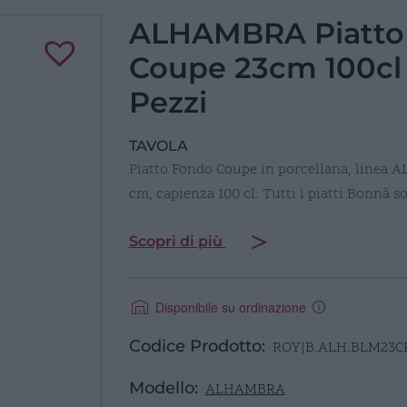
ALHAMBRA Piatto
Coupe 23cm 100cl 
Pezzi
TAVOLA
Piatto Fondo Coupe in porcellana, linea
cm, capienza 100 cl. Tutti i piatti Bonnà s
Scopri di più
Disponibile su ordinazione
Codice Prodotto:
ROY|B.ALH.BLM23C
Modello:
ALHAMBRA