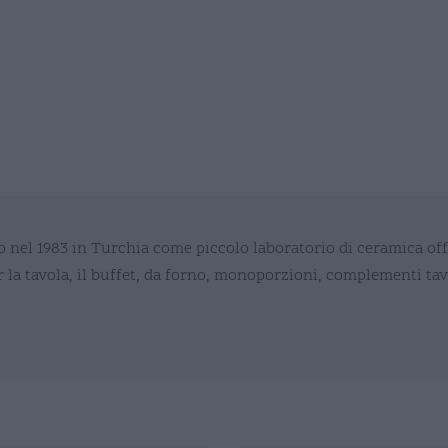
o nel 1983 in Turchia come piccolo laboratorio di ceramica of
er la tavola, il buffet, da forno, monoporzioni, complementi tav