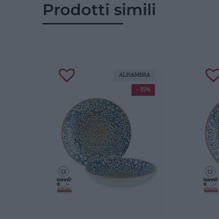
Prodotti simili
ALHAMBRA
- 35%