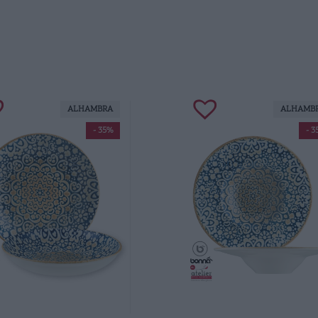
ALHAMBRA
ALHAMB
- 35%
- 3