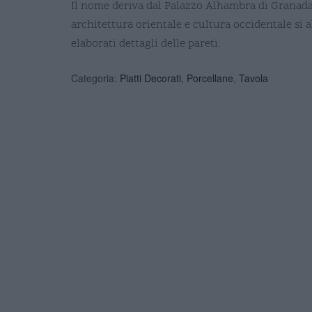
Il nome deriva dal Palazzo Alhambra di Granada
architettura orientale e cultura occidentale si
elaborati dettagli delle pareti.
Categoria:
Piatti Decorati
,
Porcellane
,
Tavola