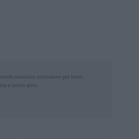
frendo soluzioni innovative per hotel,
ola e molto altro.