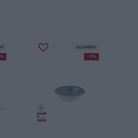
RA
ALHAMBRA
5%
- 35%