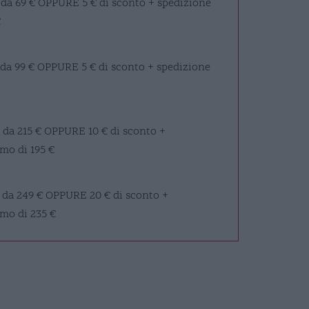
 da 69 €
OPPURE
5 € di sconto + spedizione
€
 da 99 €
OPPURE
5 € di sconto + spedizione
 da 215 €
OPPURE
10 € di sconto +
mo di 195 €
 da 249 €
OPPURE
20 € di sconto +
imo di 235 €