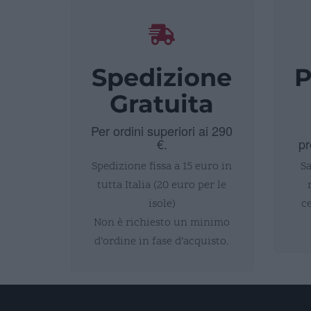
Spedizione
P
Gratuita
Per ordini superiori ai 290
€.
pr
Spedizione fissa a 15 euro in
Sa
tutta Italia (20 euro per le
isole)
c
Non è richiesto un minimo
d’ordine in fase d’acquisto.