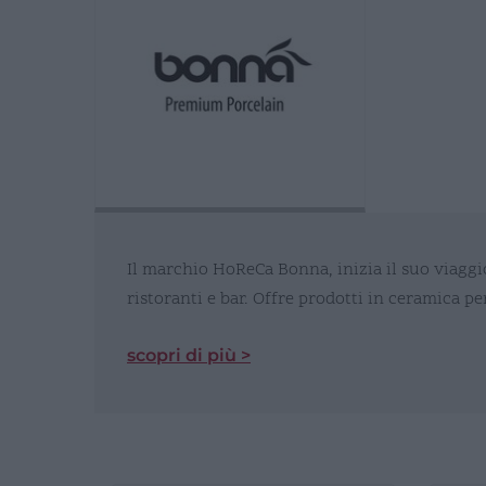
Il marchio HoReCa Bonna, inizia il suo viaggi
ristoranti e bar. Offre prodotti in ceramica p
scopri di più >