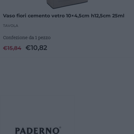
Vaso fiori cemento vetro 10×4,5cm h12,5cm 25ml
TAVOLA
Confezione da 1 pezzo
€
10,82
€
15,84