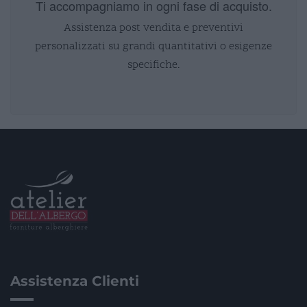
Ti accompagniamo in ogni fase di acquisto.
Assistenza post vendita e preventivi
personalizzati su grandi quantitativi o esigenze
specifiche.
Assistenza Clienti