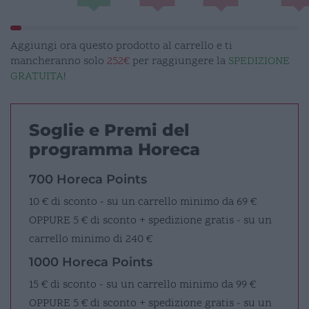
quantità
Aggiungi ora questo prodotto al carrello e ti
mancheranno solo
252€
per raggiungere la
SPEDIZIONE
GRATUITA
!
Soglie e Premi del
programma Horeca
700 Horeca Points
10 € di sconto - su un carrello minimo da 69 €
OPPURE
5 € di sconto + spedizione gratis - su un
carrello minimo di 240 €
1000 Horeca Points
15 € di sconto - su un carrello minimo da 99 €
OPPURE
5 € di sconto + spedizione gratis - su un