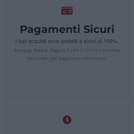
Pagamenti Sicuri
I tuoi acquisti sono protetti e sicuri al 100%.
Satispay, Paypal, Paga in 3 rate e Circuito NexiPay
certificato per pagamenti elettronici.