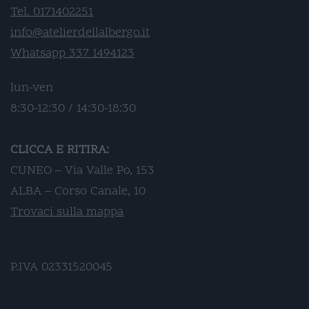
Tel. 0171402251
info@atelierdellalbergo.it
Whatsapp 337 1494123
lun-ven
8:30-12:30 / 14:30-18:30
CLICCA E RITIRA:
CUNEO – Via Valle Po, 153
ALBA – Corso Canale, 10
Trovaci sulla mappa
P.IVA 02331520045