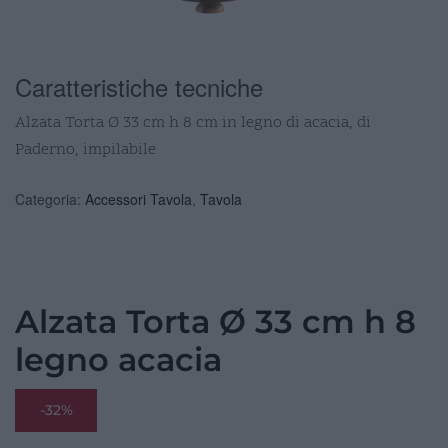
Caratteristiche tecniche
Alzata Torta Ø 33 cm h 8 cm in legno di acacia, di
Paderno, impilabile
Categoria:
Accessori Tavola
,
Tavola
Alzata Torta Ø 33 cm h 8
legno acacia
-32%