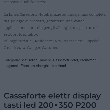
rapporto qualità-prezzo.
La Linea Casseforti Hotel, grazie ad una gamma completa
di tipologie di prodotti, garantisce una valida
applicazione non solo per gli alberghi, ma per tutto il
settore Hospitality:
Villaggi turistici, Residence, Navi da crociera, Ospedali,
Case di cura, Camper, Caravans
Categoria:
best seller
,
Camere
,
Casseforti Hotel
,
Promozioni
stagionali- Forniture Alberghiere e Hotellerie
Cassaforte elettr display
tasti led 200×350 P200