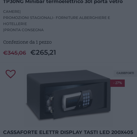
TP30NG Minibar termoelettrico 30l porta vetro
CAMERE
|
PROMOZIONI STAGIONALI- FORNITURE ALBERGHIERE E
HOTELLERIE
|
PRONTA CONSEGNA
Confezione da 1 pezzo
€
265,21
€
345,06
CASSEFORTI
- 27%
CASSAFORTE ELETTR DISPLAY TASTI LED 200X405