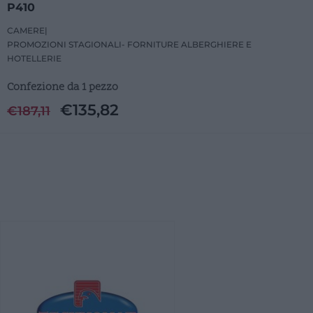
P410
CAMERE
|
PROMOZIONI STAGIONALI- FORNITURE ALBERGHIERE E
HOTELLERIE
Confezione da 1 pezzo
€
135,82
€
187,11