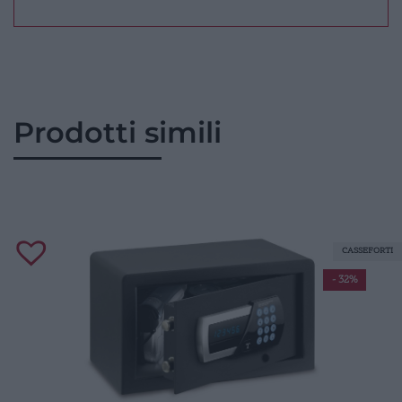
Prodotti simili
CASSEFORTI
- 32%