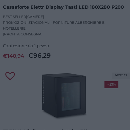
Cassaforte Elettr Display Tasti LED 180X280 P200
BEST SELLER
|
CAMERE
|
PROMOZIONI STAGIONALI- FORNITURE ALBERGHIERE E
HOTELLERIE
|
PRONTA CONSEGNA
Confezione da 1 pezzo
€
96,29
€
140,94
MINIBAR
- 23%