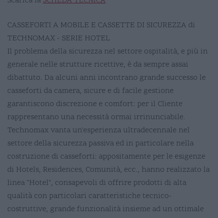
Scarica la
SCHEDA TECNICA
CASSEFORTI A MOBILE E CASSETTE DI SICUREZZA di
TECHNOMAX - SERIE HOTEL
Il problema della sicurezza nel settore ospitalità, e più in
generale nelle strutture ricettive, è da sempre assai
dibattuto. Da alcuni anni incontrano grande successo le
casseforti da camera, sicure e di facile gestione
garantiscono discrezione e comfort: per il Cliente
rappresentano una necessità ormai irrinunciabile.
Technomax vanta un'esperienza ultradecennale nel
settore della sicurezza passiva ed in particolare nella
costruzione di casseforti: appositamente per le esigenze
di Hotels, Residences, Comunità, ecc., hanno realizzato la
linea "Hotel", consapevoli di offrire prodotti di alta
qualità con particolari caratteristiche tecnico-
costruttive, grande funzionalità insieme ad un ottimale