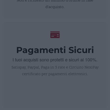
Non è richiesto un minimo d’ordine in fase
d’acquisto.
Pagamenti Sicuri
I tuoi acquisti sono protetti e sicuri al 100%.
Satispay, Paypal, Paga in 3 rate e Circuito NexiPay
certificato per pagamenti elettronici.