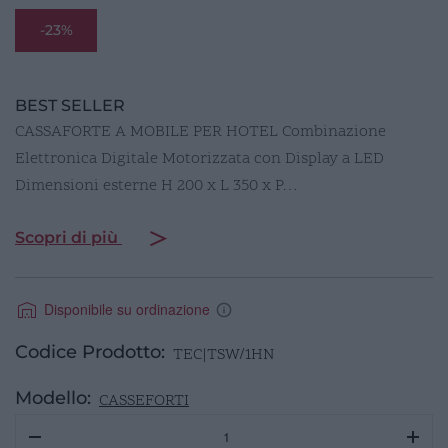
-23%
BEST SELLER
CASSAFORTE A MOBILE PER HOTEL Combinazione
Elettronica Digitale Motorizzata con Display a LED
Dimensioni esterne H 200 x L 350 x P…
Scopri di più
Disponibile su ordinazione
Codice Prodotto:
TEC|TSW/1HN
Modello:
CASSEFORTI
Cassaforte
elettr