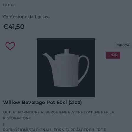
HOTEL
|
Confezione da 1 pezzo
€
41,50
WILLOW
- 42%
Willow Beverage Pot 60cl (21oz)
OUTLET FORNITURE ALBERGHIERE E ATTREZZATURE PER LA
RISTORAZIONE
|
PROMOZIONI STAGIONALI- FORNITURE ALBERGHIERE E