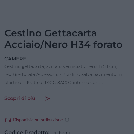
Cestino Gettacarta
Acciaio/Nero H34 forato
CAMERE
Cestino gettacarta, acciaio verniciato nero, h 34 cm,
texture forata Accessori: - Bordino salva pavimento in
plastica. - Pratico REGGISACCO interno con…
Scopri di più
Disponibile su ordinazione
Codice Prodotto:
STI|120N