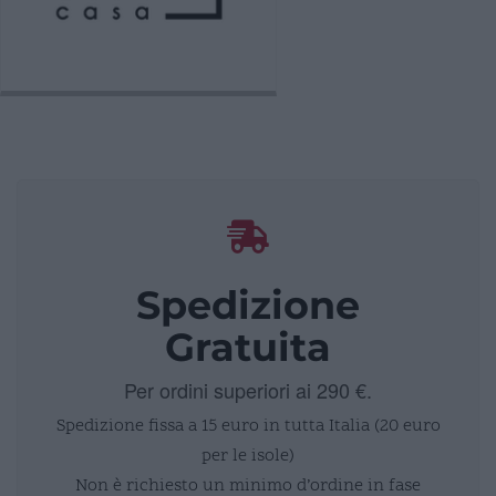
Spedizione
Gratuita
Per ordini superiori ai 290 €.
Spedizione fissa a 15 euro in tutta Italia (20 euro
per le isole)
Non è richiesto un minimo d’ordine in fase