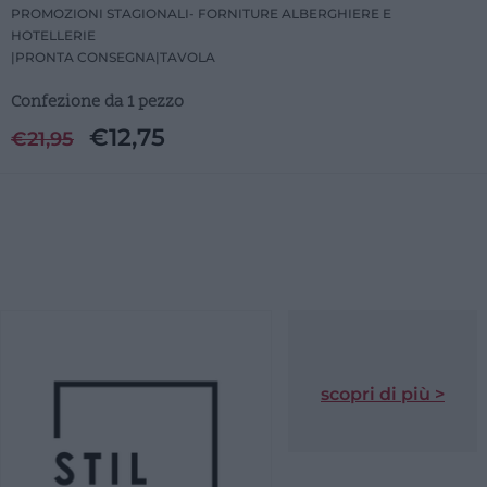
PROMOZIONI STAGIONALI- FORNITURE ALBERGHIERE E
HOTELLERIE
|
PRONTA CONSEGNA
|
TAVOLA
Confezione da 1 pezzo
€
12,75
€
21,95
scopri di più >