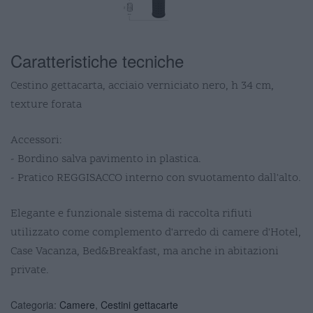
Caratteristiche tecniche
Cestino gettacarta, acciaio verniciato nero, h 34 cm,
texture forata
Accessori:
- Bordino salva pavimento in plastica.
- Pratico REGGISACCO interno con svuotamento dall'alto.
Elegante e funzionale sistema di raccolta rifiuti
utilizzato come complemento d'arredo di camere d'Hotel,
Case Vacanza, Bed&Breakfast, ma anche in abitazioni
private.
Categoria:
Camere
,
Cestini gettacarte