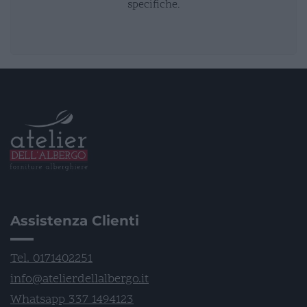
specifiche.
Assistenza Clienti
Tel. 0171402251
info@atelierdellalbergo.it
Whatsapp 337 1494123