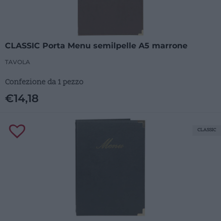
CLASSIC Porta Menu semilpelle A5 marrone
TAVOLA
Confezione da 1 pezzo
€
14,18
CLASSIC