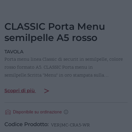
CLASSIC Porta Menu
semilpelle A5 rosso
TAVOLA
Porta menu linea Classic di securit in semilpelle, colore
rosso formato A5. CLASSIC Porta menu in
semilpelle.Scritta "Menu" in oro stampata sulla…
Scopri di più
Disponibile su ordinazione
Codice Prodotto:
VER|MC-CRA5-WR