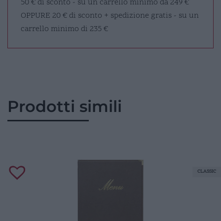
50 € di sconto - su un carrello minimo da 249 €
OPPURE
20 € di sconto + spedizione gratis - su un
carrello minimo di 235 €
Prodotti simili
CLASSIC