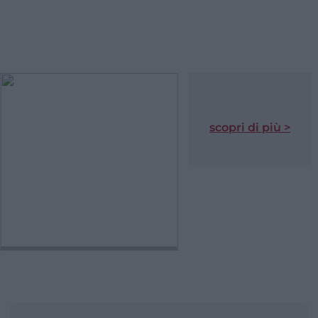
scopri di più >