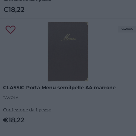
€
18,22
CLASSIC
CLASSIC Porta Menu semilpelle A4 marrone
TAVOLA
Confezione da 1 pezzo
€
18,22