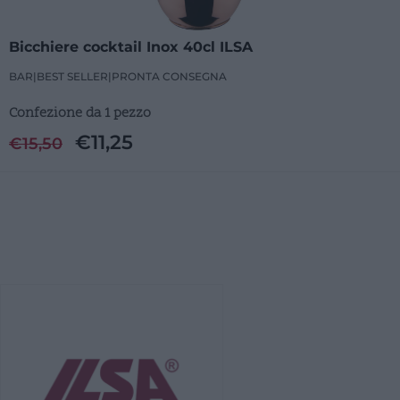
Bicchiere cocktail Inox 40cl ILSA
BAR
|
BEST SELLER
|
PRONTA CONSEGNA
Confezione da 1 pezzo
€
11,25
€
15,50