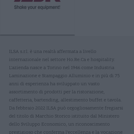
ILSA s.r.l. è una realtà affermata a livello
internazionale nel settore Ho.Re.Ca e hospitality.
L'azienda nasce a Torino nel 1946 come Industria
Laminazione e Stampaggio Alluminio e in più di 75
anni di esperienza ha sviluppato un vasto
assortimento di prodotti per la ristorazione,
caffetteria, bartending, allestimento buffet e tavola.
Da febbraio 2022 ILSA può orgogliosamente fregiarsi
del titolo di Marchio Storico istituito dal Ministero
dello Sviluppo Economico, un riconoscimento
prestigioso che conferma l’eccellenza e la vocazione