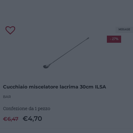
MIXAGE
- 27%
Cucchiaio miscelatore lacrima 30cm ILSA
BAR
Confezione da 1 pezzo
€
4,70
€
6,47