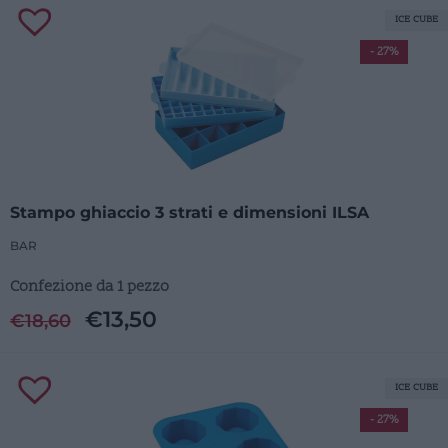
ICE CUBE
- 27%
Stampo ghiaccio 3 strati e dimensioni ILSA
BAR
Confezione da 1 pezzo
€
13,50
€
18,60
ICE CUBE
- 27%