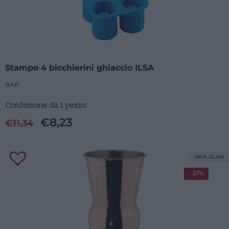
Stampo 4 bicchierini ghiaccio ILSA
BAR
Confezione da 1 pezzo
€
8,23
€
11,34
INOX GLASS
- 27%