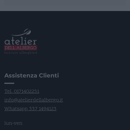
Assistenza Clienti
Tel. 0171402251
info@atelierdellalbergo.it
Whatsapp 337 1494123
lun-ven