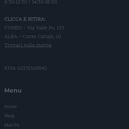
8:30-12:30 / 14:30-18:30
CLICCA E RITIRA:
CUNEO – Via Valle Po, 153
ALBA – Corso Canale, 10
Trovaci sulla mappa
P.IVA 02331520045
Menu
Home
Shop
Marchi