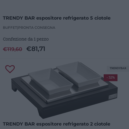
TRENDY BAR espositore refrigerato 5 ciotole
BUFFET
|
PRONTA CONSEGNA
Confezione da 1 pezzo
€
81,71
€
119,60
TRENDYBAR
- 32%
TRENDY BAR espositore refrigerato 2 ciotole