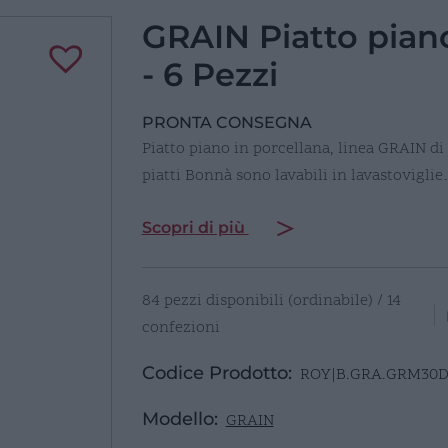
GRAIN Piatto pia
- 6 Pezzi
PRONTA CONSEGNA
Piatto piano in porcellana, linea GRAIN di
piatti Bonnà sono lavabili in lavastovigli
Scopri di più
84 pezzi disponibili (ordinabile) / 14
confezioni
Codice Prodotto:
ROY|B.GRA.GRM30
Modello:
GRAIN