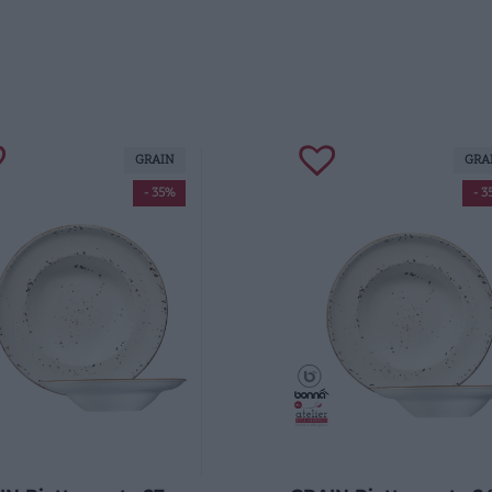
GRAIN
GRA
- 35%
- 3