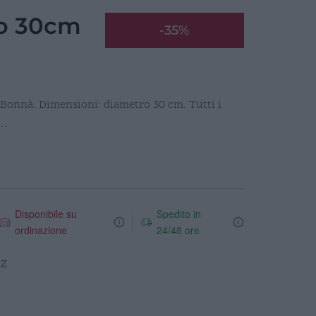
no 30cm
-35%
 Bonnà. Dimensioni: diametro 30 cm. Tutti i
e…
Disponibile su
Spedito in
ordinazione
24/48 ore
DZ