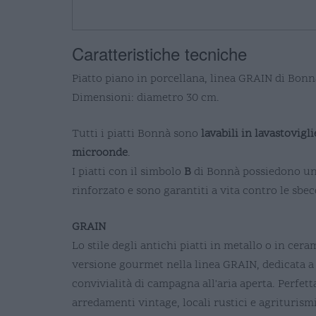
Caratteristiche tecniche
Piatto piano in porcellana, linea GRAIN di Bonn
Dimensioni: diametro 30 cm.
Tutti i piatti Bonnà sono
lavabili in lavastovigli
microonde
.
I piatti con il simbolo
B
di Bonnà possiedono u
rinforzato e sono garantiti a vita contro le sbec
GRAIN
Lo stile degli antichi piatti in metallo o in cera
versione gourmet nella linea GRAIN, dedicata a
convivialità di campagna all'aria aperta. Perfett
arredamenti vintage, locali rustici e agriturism