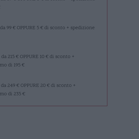
€
 da 99 €
OPPURE
5 € di sconto + spedizione
 da 215 €
OPPURE
10 € di sconto +
mo di 195 €
 da 249 €
OPPURE
20 € di sconto +
imo di 235 €