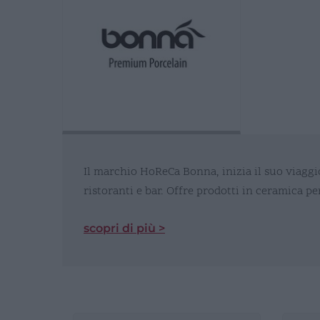
Il marchio HoReCa Bonna, inizia il suo viaggi
ristoranti e bar. Offre prodotti in ceramica p
scopri di più >