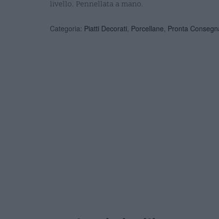
livello. Pennellata a mano.
Categoria:
Piatti Decorati
,
Porcellane
,
Pronta Consegn