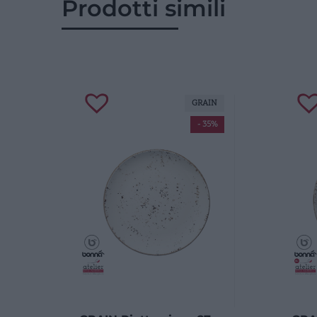
Prodotti simili
GRAIN
- 35%