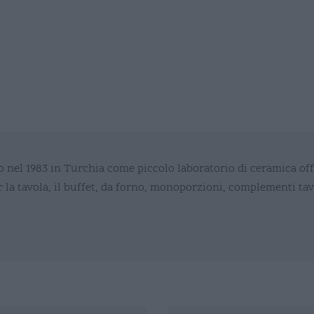
o nel 1983 in Turchia come piccolo laboratorio di ceramica of
er la tavola, il buffet, da forno, monoporzioni, complementi tav