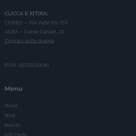
CLICCA E RITIRA:
CUNEO – Via Valle Po, 153
ALBA – Corso Canale, 10
Trovaci sulla mappa
P.IVA 02331520045
Menu
Home
Shop
Marchi
Gift Cards