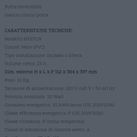
Porta reversibile
Gancio traino porta
CARATTERISTICHE TECNICHE:
Modello:HP27LN
Colore: Nero (PVC)
Tipo installazione: Incasso o libera
Volume netto: 23 lt.
Dim. esterne H x L x P 512 x 384 x 397 mm
Peso: 10 Kg
Tensione di alimentazione: 100 V-240 V / 50-60 Hz
Potenza nominale: 50 Watt
Consumo energetico: 92 kWh/anno (UE 2019/2016)
Classe efficienza energetica: F (UE 2019/2016)
Classe climatica: N (zona temperata)
Classe di emissione di rumore aereo: A