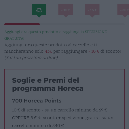
- 10 €
- 15 €
- 50 
Aggiungi ora questo prodotto e raggiungi la SPEDIZIONE
GRATUITA!
Aggiungi ora questo prodotto al carrello e ti
mancheranno solo
43€
per raggiungere
- 10 €
di sconto!
(Sul tuo prossimo ordine)
Soglie e Premi del
programma Horeca
700 Horeca Points
10 € di sconto - su un carrello minimo da 69 €
OPPURE
5 € di sconto + spedizione gratis - su un
carrello minimo di 240 €