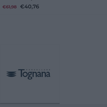
€
40,76
€
61,98