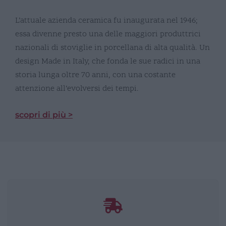
L’attuale azienda ceramica fu inaugurata nel 1946;
essa divenne presto una delle maggiori produttrici
nazionali di stoviglie in porcellana di alta qualità. Un
design Made in Italy, che fonda le sue radici in una
storia lunga oltre 70 anni, con una costante
attenzione all’evolversi dei tempi.
scopri di più >