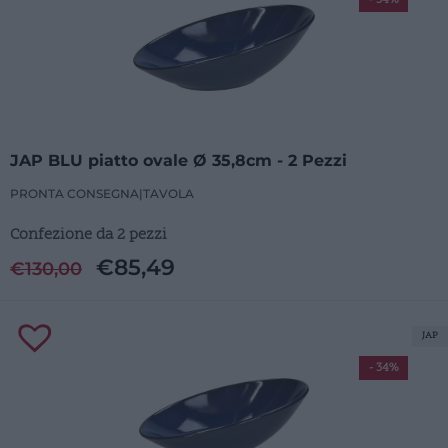
JAP BLU piatto ovale Ø 35,8cm - 2 Pezzi
PRONTA CONSEGNA
|
TAVOLA
Confezione da 2 pezzi
€
85,49
€
130,00
JAP
- 34%