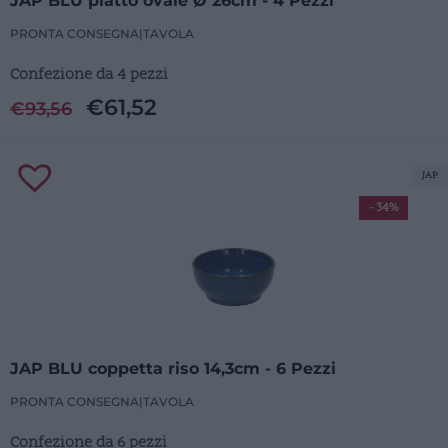
JAP BLU piatto ovale Ø 26cm - 4 Pezzi
PRONTA CONSEGNA
|
TAVOLA
Confezione da 4 pezzi
€
61,52
€
93,56
JAP
- 34%
JAP BLU coppetta riso 14,3cm - 6 Pezzi
PRONTA CONSEGNA
|
TAVOLA
Confezione da 6 pezzi