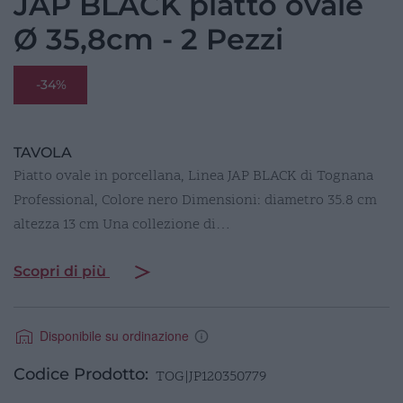
JAP BLACK piatto ovale
Ø 35,8cm - 2 Pezzi
-34%
TAVOLA
Piatto ovale in porcellana, Linea JAP BLACK di Tognana
Professional, Colore nero Dimensioni: diametro 35.8 cm
altezza 13 cm Una collezione di…
Scopri di più
Disponibile su ordinazione
Codice Prodotto:
TOG|JP120350779