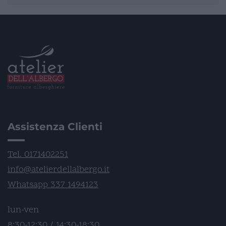
Assistenza Clienti
Tel. 0171402251
info@atelierdellalbergo.it
Whatsapp 337 1494123
lun-ven
8:30-12:30 / 14:30-18:30