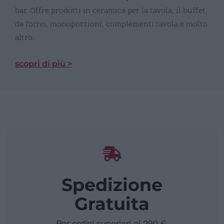
bar. Offre prodotti in ceramica per la tavola, il buffet,
da forno, monoporzioni, complementi tavola e molto
altro.
scopri di più >
Spedizione
Gratuita
Per ordini superiori ai 290 €.