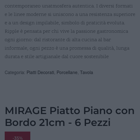
contemporaneo unatmosfera autentica. I diversi formati
e le linee moderne si uniscono a una resistenza superiore
e a un design impilabile, simbolo di praticità evoluta.
Ripple è pensata per chi vive la passione gastronomica
ogni giorno: dal ristorante di alta cucina al bar
informale, ogni pezzo è una promessa di qualità, lunga
durata e stile artigianale dal cuore sostenibile
Categoria:
Piatti Decorati
,
Porcellane
,
Tavola
MIRAGE Piatto Piano con
Bordo 21cm - 6 Pezzi
-35%