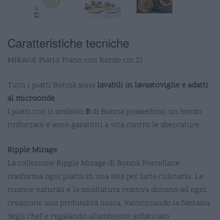
Caratteristiche tecniche
MIRAGE Piatto Piano con Bordo cm 21
Tutti i piatti Bonnà sono
lavabili in lavastoviglie e adatti
al microonde
.
I piatti con il simbolo
B
di Bonnà possiedono un bordo
rinforzato e sono garantiti a vita contro le sbeccature.
Ripple Mirage
La collezione Ripple Mirage di Bonnà Porcellane
trasforma ogni piatto in una tela per larte culinaria. Le
nuance naturali e la smaltatura reattiva donano ad ogni
creazione una profondità unica, valorizzando la fantasia
degli chef e regalando allambiente sofisticato