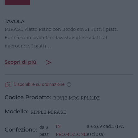
TAVOLA
MIRAGE Piatto Piano con Bordo cm 21 Tutti i piatti
Bonnà sono lavabili in lavastoviglie e adatti al
microonde. I piatti…
Scopri di più
Disponibile su ordinazione
Codice Prodotto:
ROY|B.MRG.RPL21DZ
Modello:
RIPPLE MIRAGE
IN
a
€
6,69
cad.1 (IVA
da 6
Confezione:
pezzi
PROMOZIONE
esclusa)