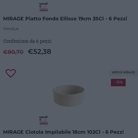
MIRAGE Piatto Fondo Ellisse 19cm 35Cl - 6 Pezzi
TAVOLA
Confezione da 6 pezzi
€
52,38
€
80,70
RIPPLE MIRAGE
- 35%
MIRAGE Ciotola Impilabile 18cm 102Cl - 6 Pezzi