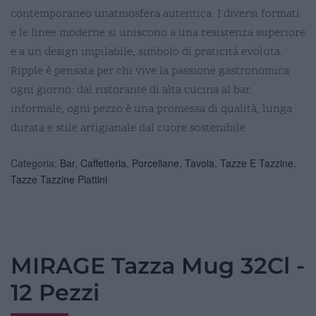
contemporaneo unatmosfera autentica. I diversi formati
e le linee moderne si uniscono a una resistenza superiore
e a un design impilabile, simbolo di praticità evoluta.
Ripple è pensata per chi vive la passione gastronomica
ogni giorno: dal ristorante di alta cucina al bar
informale, ogni pezzo è una promessa di qualità, lunga
durata e stile artigianale dal cuore sostenibile
Categoria:
Bar
,
Caffetteria
,
Porcellane
,
Tavola
,
Tazze E Tazzine
,
Tazze Tazzine Piattini
MIRAGE Tazza Mug 32Cl -
12 Pezzi