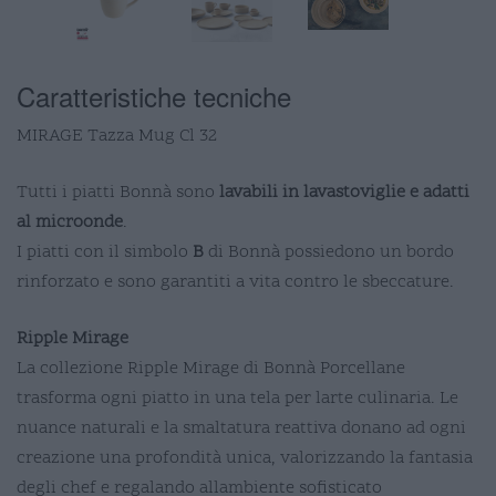
Caratteristiche tecniche
MIRAGE Tazza Mug Cl 32
Tutti i piatti Bonnà sono
lavabili in lavastoviglie e adatti
al microonde
.
I piatti con il simbolo
B
di Bonnà possiedono un bordo
rinforzato e sono garantiti a vita contro le sbeccature.
Ripple Mirage
La collezione Ripple Mirage di Bonnà Porcellane
trasforma ogni piatto in una tela per larte culinaria. Le
nuance naturali e la smaltatura reattiva donano ad ogni
creazione una profondità unica, valorizzando la fantasia
degli chef e regalando allambiente sofisticato