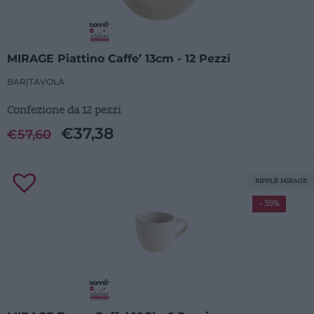
MIRAGE Piattino Caffe’ 13cm - 12 Pezzi
BAR
|
TAVOLA
Confezione da 12 pezzi
€
37,38
€
57,60
RIPPLE MIRAGE
- 35%