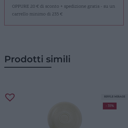
OPPURE
20 € di sconto + spedizione gratis - su un
carrello minimo di 235 €
Prodotti simili
RIPPLE MIRAGE
- 35%