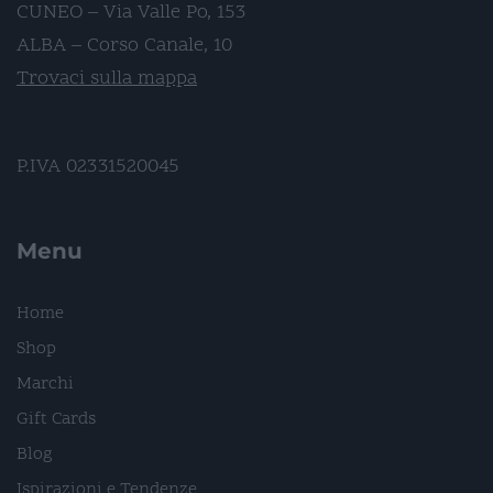
CUNEO – Via Valle Po, 153
ALBA – Corso Canale, 10
Trovaci sulla mappa
P.IVA 02331520045
Menu
Home
Shop
Marchi
Gift Cards
Blog
Ispirazioni e Tendenze