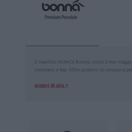
Il marchio HoReCa Bonna, inizia il suo viaggi
ristoranti e bar. Offre prodotti in ceramica p
scopri di più >