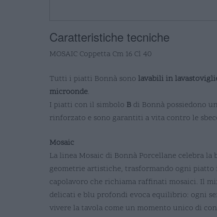
Caratteristiche tecniche
MOSAIC Coppetta Cm 16 Cl 40
Tutti i piatti Bonnà sono
lavabili in lavastovigli
microonde
.
I piatti con il simbolo
B
di Bonnà possiedono u
rinforzato e sono garantiti a vita contro le sbec
Mosaic
La linea Mosaic di Bonnà Porcellane celebra la b
geometrie artistiche, trasformando ogni piatto 
capolavoro che richiama raffinati mosaici. Il mi
delicati e blu profondi evoca equilibrio: ogni se
vivere la tavola come un momento unico di con