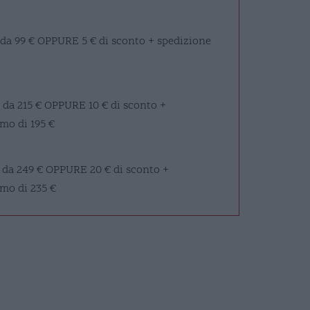
 da 99 €
OPPURE
5 € di sconto + spedizione
 da 215 €
OPPURE
10 € di sconto +
mo di 195 €
 da 249 €
OPPURE
20 € di sconto +
imo di 235 €