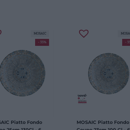
MOSAIC
MOSA
- 35%
- 3
AIC Piatto Fondo
MOSAIC Piatto Fondo
e 25cm 130Cl - 6
Coupe 23cm 100 Cl - 6