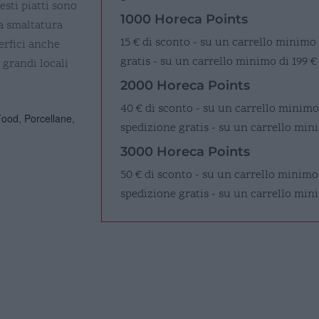
sti piatti sono
1000 Horeca Points
a smaltatura
15 € di sconto - su un carrello minimo
erfici anche
gratis - su un carrello minimo di 199 €
i grandi locali
2000 Horeca Points
40 € di sconto - su un carrello minimo
Food
,
Porcellane
,
spedizione gratis - su un carrello mini
3000 Horeca Points
50 € di sconto - su un carrello minimo
spedizione gratis - su un carrello min