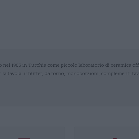
o nel 1983 in Turchia come piccolo laboratorio di ceramica of
er la tavola, il buffet, da forno, monoporzioni, complementi tav