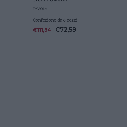
TAVOLA
Confezione da 6 pezzi
€
72,59
€
111,84