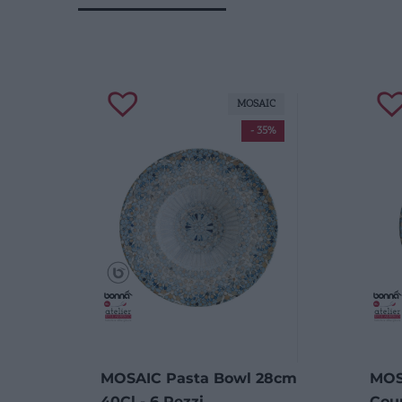
MOSAIC
- 35%
MOSAIC Pasta Bowl 28cm
MOS
40Cl - 6 Pezzi
Coup