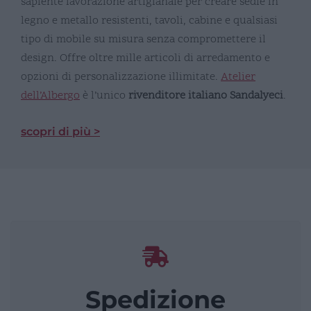
sapiente lavorazione artigianale per creare sedie in
legno e metallo resistenti, tavoli, cabine e qualsiasi
tipo di mobile su misura senza compromettere il
design. Offre oltre mille articoli di arredamento e
opzioni di personalizzazione illimitate.
Atelier
dell’Albergo
è l’unico
rivenditore italiano Sandalyeci
.
scopri di più >
Spedizione