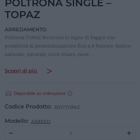
POLTRONA SINGLE –
TOPAZ
ARREDAMENTO
Poltrona TOPAZ Struttura in legno di Faggio con
possibilità di personalizzazione fino a 8 finiture: bianco
naturale, naturale, noce chiaro, noce…
Scopri di più
Disponibile su ordinazione
Codice Prodotto:
SDY|TOPAZ
Modello:
ARREDO
POLTRONA
SINGLE