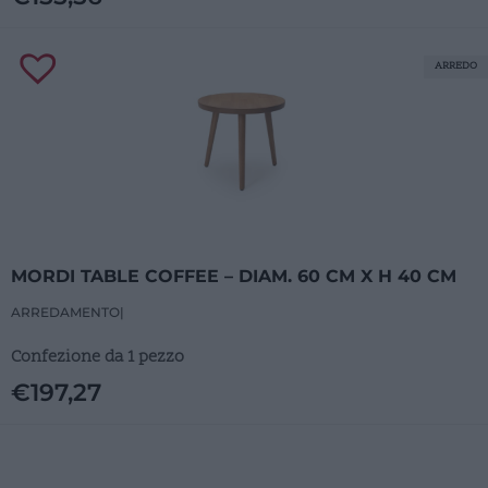
ARREDO
MORDI TABLE COFFEE – DIAM. 60 CM X H 40 CM
ARREDAMENTO
|
Confezione da 1 pezzo
€
197,27