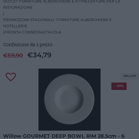
OUTLET FORNITURE ALBERGHIERE E ATTREZZATURE PER LA
RISTORAZIONE
|
PROMOZIONI STAGIONALI- FORNITURE ALBERGHIERE E
HOTELLERIE
|
PRONTA CONSEGNA
|
TAVOLA
Confezione da 1 pezzo
€
34,79
€
59,90
WILLOW
- 49%
Willow GOURMET DEEP BOWL RIM 28.5cm - 6