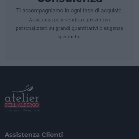
Ti accompagniamo in ogni fase di acquisto.
Assistenza post vendita e preventivi
personalizzati su grandi quantitativi o esigenze
specifiche.
Assistenza Clienti