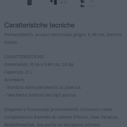
Caratteristiche tecniche
Portaombrelli, acciaio verniciato grigio, h 48 cm, texture
forata
CARATTERISTICHE:
Dimensioni: Ø 24 x h48 cm, 1,8 kg
Capienza: 21 L
Accessori:
- Bordino salva pavimento in plastica.
- Vaschetta interna raccogli goccia.
Elegante e funzionale portaombrelli utilizzato come
complemento d'arredo di camere d'Hotel, Case Vacanza,
Bed&Breakfast, ma anche in abitazioni private.