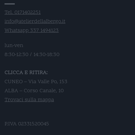
Tel. 0171402251
info@atelierdellalbergo.it
Whatsapp 337 1494123
lun-ven
8:30-12:30 / 14:30-18:30
CLICCA E RITIRA:
CUNEO – Via Valle Po, 153
ALBA – Corso Canale, 10
Trovaci sulla mappa
P.IVA 02331520045