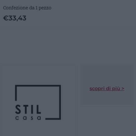
Confezione da 1 pezzo
€
33,43
scopri di più >