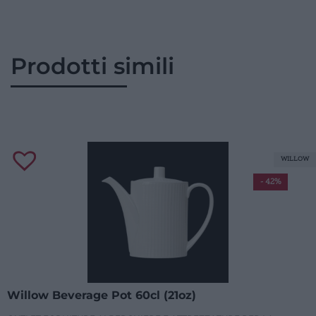
Prodotti simili
WILLOW
- 42%
Willow Beverage Pot 60cl (21oz)