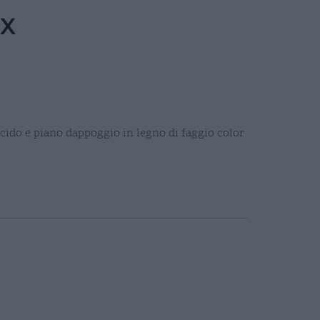
OX
cido e piano dappoggio in legno di faggio color