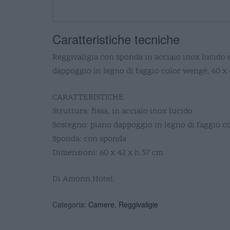
Caratteristiche tecniche
Reggivaligia con sponda in acciaio inox lucido 
dappoggio in legno di faggio color wengè, 60 x
CARATTERISTICHE
Struttura: fissa, in acciaio inox lucido
Sostegno: piano dappoggio in legno di faggio 
Sponda: con sponda
Dimensioni: 60 x 42 x h 57 cm
Di Amonn Hotel.
Categoria:
Camere
,
Reggivaligie