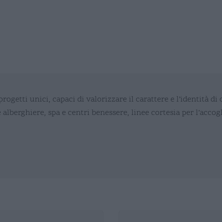
getti unici, capaci di valorizzare il carattere e l’identità di
 alberghiere, spa e centri benessere, linee cortesia per l’acco