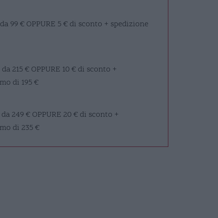
 da 99 €
OPPURE
5 € di sconto + spedizione
 da 215 €
OPPURE
10 € di sconto +
mo di 195 €
 da 249 €
OPPURE
20 € di sconto +
imo di 235 €