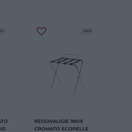
OX
INOX
ATO
REGGIVALIGIE INOX
IO
CROMATO ECOPELLE