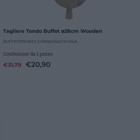
Tagliere Tondo Buffet ø28cm Wooden
BUFFET
|
PRONTA CONSEGNA
|
TAVOLA
Confezione da 1 pezzo
€
20,90
€
31,79