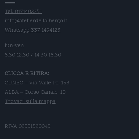
Tel. 0171402251
info@atelierdellalbergo.it
Whatsapp 337 1494123
lun-ven
8:30-12:30 / 14:30-18:30
CLICCA E RITIRA:
CUNEO – Via Valle Po, 153
ALBA – Corso Canale, 10
Trovaci sulla mappa
P.IVA 02331520045