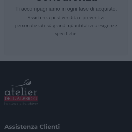
Ti accompagniamo in ogni fase di acquisto.
Assistenza post vendita e preventivi
personalizzati su grandi quantitativi o esigenze
specifiche.
Assistenza Clienti