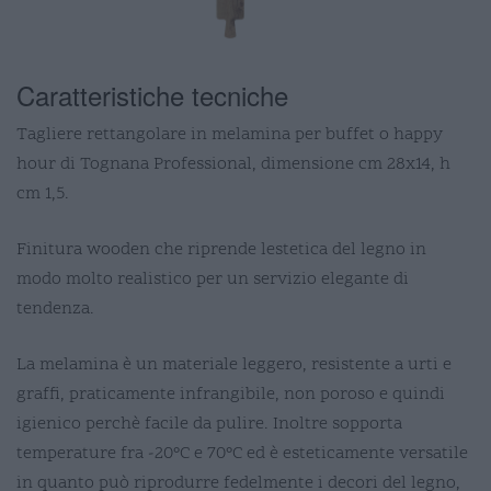
Caratteristiche tecniche
Tagliere rettangolare in melamina per buffet o happy
hour di Tognana Professional, dimensione cm 28x14, h
cm 1,5.
Finitura wooden che riprende lestetica del legno in
modo molto realistico per un servizio elegante di
tendenza.
La melamina è un materiale leggero, resistente a urti e
graffi, praticamente infrangibile, non poroso e quindi
igienico perchè facile da pulire. Inoltre sopporta
temperature fra -20°C e 70°C ed è esteticamente versatile
in quanto può riprodurre fedelmente i decori del legno,