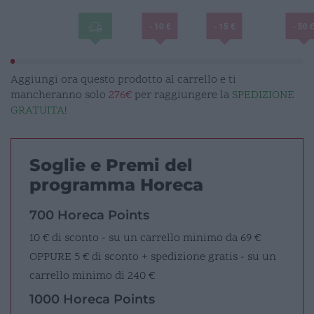
- 10 €
- 15 €
- 50 
Aggiungi ora questo prodotto al carrello e ti
mancheranno solo
276€
per raggiungere la
SPEDIZIONE
GRATUITA
!
Soglie e Premi del
programma Horeca
700 Horeca Points
10 € di sconto - su un carrello minimo da 69 €
OPPURE
5 € di sconto + spedizione gratis - su un
carrello minimo di 240 €
1000 Horeca Points