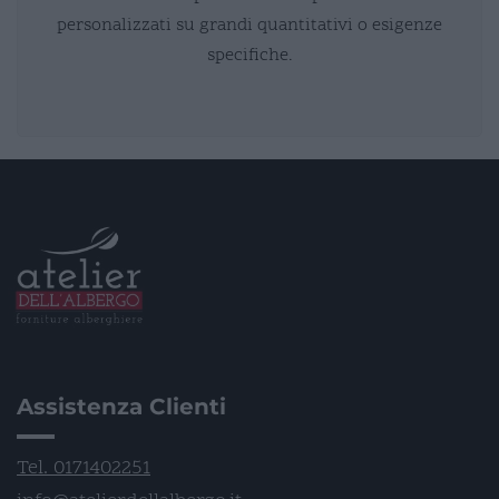
personalizzati su grandi quantitativi o esigenze
specifiche.
Assistenza Clienti
Tel. 0171402251