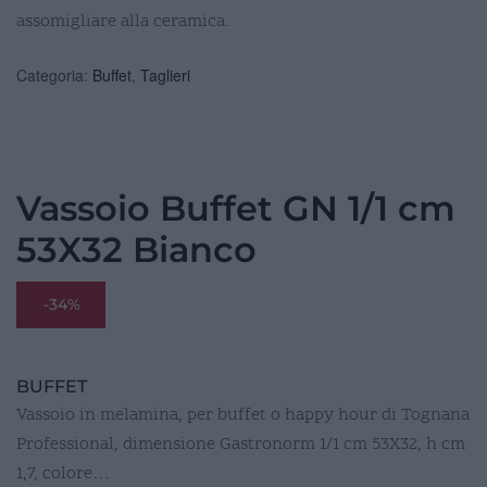
assomigliare alla ceramica.
Categoria:
Buffet
,
Taglieri
Vassoio Buffet GN 1/1 cm
53X32 Bianco
-34%
BUFFET
Vassoio in melamina, per buffet o happy hour di Tognana
Professional, dimensione Gastronorm 1/1 cm 53X32, h cm
1,7, colore…