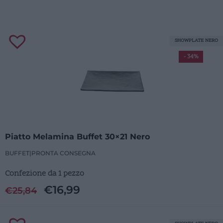
SHOWPLATE NERO
- 34%
Piatto Melamina Buffet 30×21 Nero
BUFFET
|
PRONTA CONSEGNA
Confezione da 1 pezzo
€
16,99
€
25,84