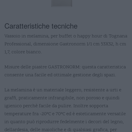
Caratteristiche tecniche
Vassoio in melamina, per buffet o happy hour di Tognana
Professional, dimensione Gastronorm 1/1 cm 53X32, h cm
1,7, colore bianco.
Misure delle piastre GASTRONORM: questa caratteristica
consente una facile ed ottimale gestione degli spazi.
La melamina è un materiale leggero, resistente a urti e
graffi, praticamente infrangibile, non poroso e quindi
igienico perchè facile da pulire. Inoltre sopporta
temperature fra -20°C e 70°C ed è esteticamente versatile
in quanto può riprodurre fedelmente i decori del legno,
dellardesia, delle maioliche e di qualsiasi grafica, per