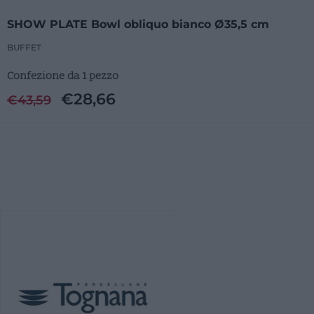
SHOW PLATE Bowl obliquo bianco Ø35,5 cm
BUFFET
Confezione da 1 pezzo
€
28,66
€
43,59