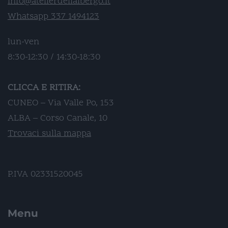
info@atelierdellalbergo.it
Whatsapp 337 1494123
lun-ven
8:30-12:30 / 14:30-18:30
CLICCA E RITIRA:
CUNEO – Via Valle Po, 153
ALBA – Corso Canale, 10
Trovaci sulla mappa
P.IVA 02331520045
Menu