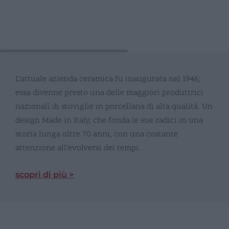
L’attuale azienda ceramica fu inaugurata nel 1946;
essa divenne presto una delle maggiori produttrici
nazionali di stoviglie in porcellana di alta qualità. Un
design Made in Italy, che fonda le sue radici in una
storia lunga oltre 70 anni, con una costante
attenzione all’evolversi dei tempi.
scopri di più >