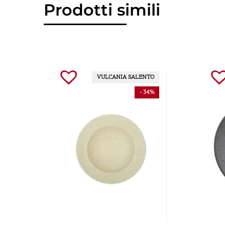
Prodotti simili
VULCANIA SALENTO
- 34%