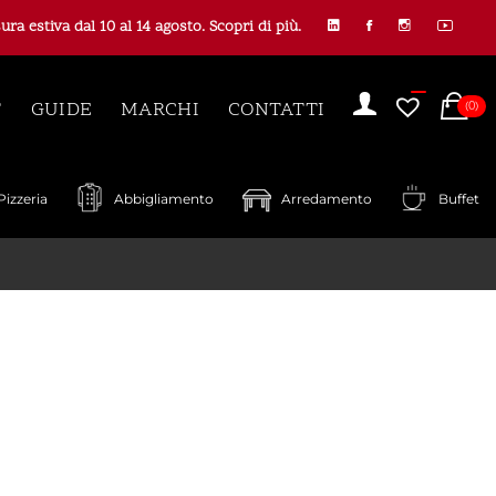
ura estiva dal 10 al 14 agosto. Scopri di più.
C
T
GUIDE
MARCHI
CONTATTI
(0)
Pizzeria
Abbigliamento
Arredamento
Buffet