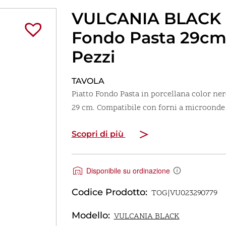
VULCANIA BLACK 
Fondo Pasta 29cm 
Pezzi
TAVOLA
Piatto Fondo Pasta in porcellana color ne
29 cm. Compatibile con forni a microond
Scopri di più
Disponibile su ordinazione
Codice Prodotto:
TOG|VU023290779
Modello:
VULCANIA BLACK