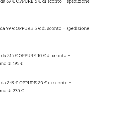
 da 69 €
OPPURE
5 € di sconto + spedizione
€
 da 99 €
OPPURE
5 € di sconto + spedizione
 da 215 €
OPPURE
10 € di sconto +
mo di 195 €
 da 249 €
OPPURE
20 € di sconto +
imo di 235 €