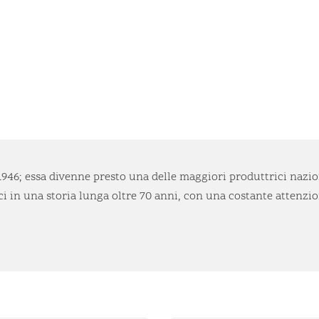
946; essa divenne presto una delle maggiori produttrici naziona
ci in una storia lunga oltre 70 anni, con una costante attenzion