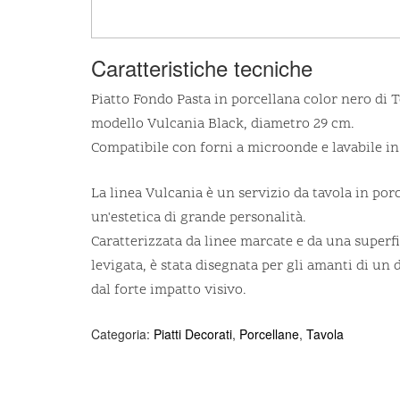
Caratteristiche tecniche
Piatto Fondo Pasta in porcellana color nero di
modello Vulcania Black, diametro 29 cm.
Compatibile con forni a microonde e lavabile in 
La linea Vulcania è un servizio da tavola in por
un'estetica di grande personalità.
Caratterizzata da linee marcate e da una superf
levigata, è stata disegnata per gli amanti di un
dal forte impatto visivo.
Categoria:
Piatti Decorati
,
Porcellane
,
Tavola