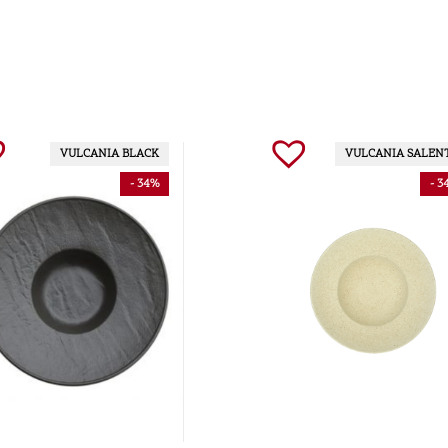
VULCANIA BLACK
VULCANIA SALEN
- 34%
- 3