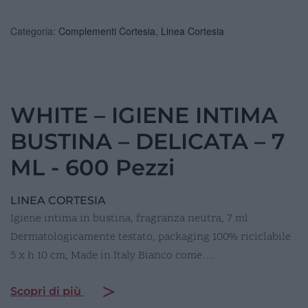
Categoria:
Complementi Cortesia
,
Linea Cortesia
WHITE – IGIENE INTIMA
BUSTINA – DELICATA – 7
ML - 600 Pezzi
LINEA CORTESIA
Igiene intima in bustina, fragranza neutra, 7 ml
Dermatologicamente testato, packaging 100% riciclabile
5 x h 10 cm, Made in Italy Bianco come…
Scopri di più