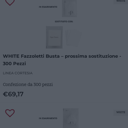
WHITE
WHITE Fazzoletti Busta – prossima sostituzione -
300 Pezzi
LINEA CORTESIA
Confezione da 300 pezzi
€
69,17
WHITE