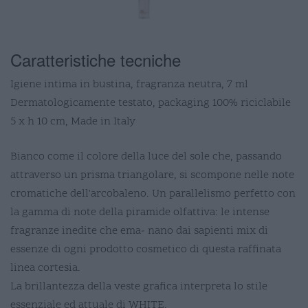
Caratteristiche tecniche
Igiene intima in bustina, fragranza neutra, 7 ml
Dermatologicamente testato, packaging 100% riciclabile
5 x h 10 cm, Made in Italy
Bianco come il colore della luce del sole che, passando
attraverso un prisma triangolare, si scompone nelle note
cromatiche dell'arcobaleno. Un parallelismo perfetto con
la gamma di note della piramide olfattiva: le intense
fragranze inedite che ema- nano dai sapienti mix di
essenze di ogni prodotto cosmetico di questa raffinata
linea cortesia.
La brillantezza della veste grafica interpreta lo stile
essenziale ed attuale di WHITE.