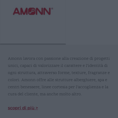
Amonn lavora con passione alla creazione di progetti
unici, capaci di valorizzare il carattere e l’identità di
ogni struttura, attraverso forme, texture, fragranze e
colori. Amonn offre alle strutture alberghiere, spa e
centri benessere, linee cortesia per l’accoglienza e la
cura del cliente, ma anche molto altro.
scopri di più >