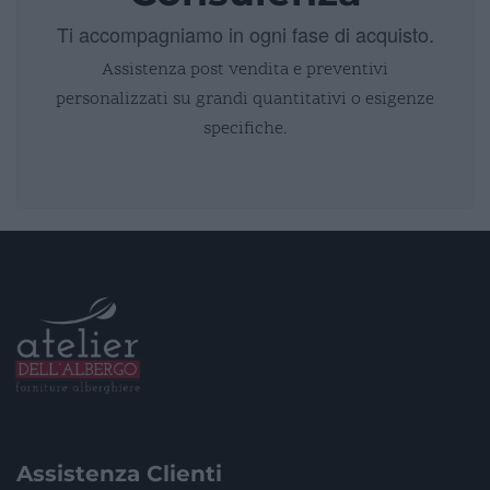
Ti accompagniamo in ogni fase di acquisto.
Assistenza post vendita e preventivi
personalizzati su grandi quantitativi o esigenze
specifiche.
Assistenza Clienti