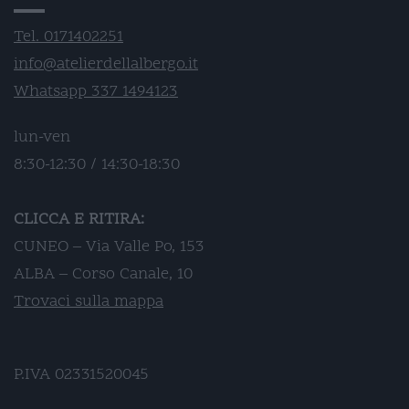
Tel. 0171402251
info@atelierdellalbergo.it
Whatsapp 337 1494123
lun-ven
8:30-12:30 / 14:30-18:30
CLICCA E RITIRA:
CUNEO – Via Valle Po, 153
ALBA – Corso Canale, 10
Trovaci sulla mappa
P.IVA 02331520045