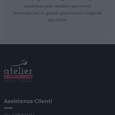
Assistenza post vendita e preventivi
personalizzati su grandi quantitativi o esigenze
specifiche.
Assistenza Clienti