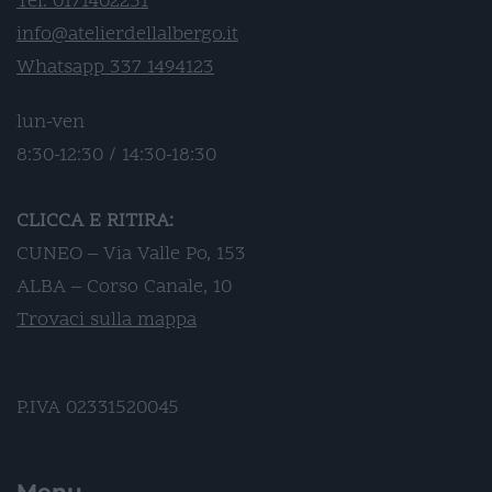
Tel. 0171402251
info@atelierdellalbergo.it
Whatsapp 337 1494123
lun-ven
8:30-12:30 / 14:30-18:30
CLICCA E RITIRA:
CUNEO – Via Valle Po, 153
ALBA – Corso Canale, 10
Trovaci sulla mappa
P.IVA 02331520045