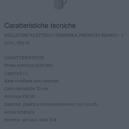
Caratteristiche tecniche
BOLLITORE ELETTRICO DINAMIKA PREMIUM BIANCO - 1
Litro, 950 W
CARATTERISTICHE
Presa elettrica SCHUKO
Capacità 1 L
Base cordless con ventose
Cavo retraibile 70 cm
Potenza 950 W
Esterno: plastica termoresistente cool touch,
antiscottatura
Interno: acciaio inox 304