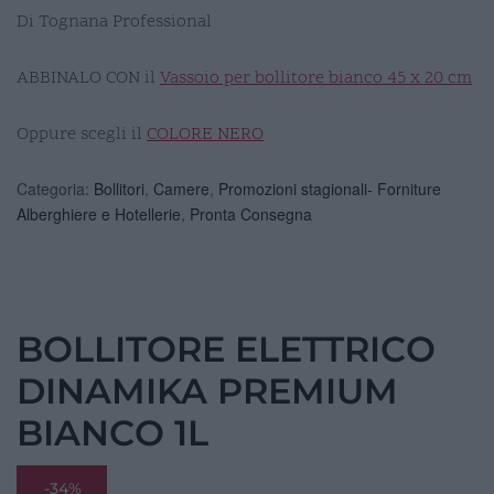
Di Tognana Professional
ABBINALO CON il
Vassoio per bollitore bianco 45 x 20 cm
Oppure scegli il
COLORE NERO
Categoria:
Bollitori
,
Camere
,
Promozioni stagionali- Forniture
Alberghiere e Hotellerie
,
Pronta Consegna
BOLLITORE ELETTRICO
DINAMIKA PREMIUM
BIANCO 1L
-34%