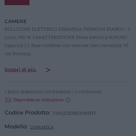
CAMERE
BOLLITORE ELETTRICO DINAMIKA PREMIUM BIANCO - 1
Litro, 950 W CARATTERISTICHE Presa elettrica SCHUKO
Capacità 1 L Base cordless con ventose Cavo retraibile 70
cm Potenza…
Scopri di più
1 pezzi disponibili (ordinabile) / 1 confezioni
Disponibile su ordinazione
Codice Prodotto:
TOG|D2DBE10WHIT
Modello:
DINAMIKA
BOLLITORE