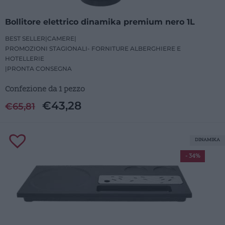
Bollitore elettrico dinamika premium nero 1L
BEST SELLER
|
CAMERE
|
PROMOZIONI STAGIONALI- FORNITURE ALBERGHIERE E
HOTELLERIE
|
PRONTA CONSEGNA
Confezione da 1 pezzo
€
43,28
€
65,81
DINAMIKA
- 34%