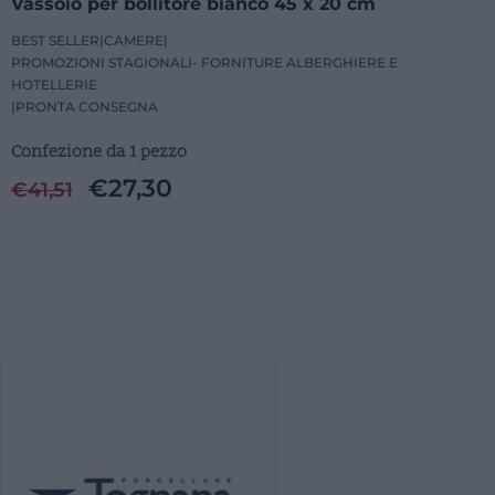
Vassoio per bollitore bianco 45 x 20 cm
BEST SELLER
|
CAMERE
|
PROMOZIONI STAGIONALI- FORNITURE ALBERGHIERE E
HOTELLERIE
|
PRONTA CONSEGNA
Confezione da 1 pezzo
€
27,30
€
41,51