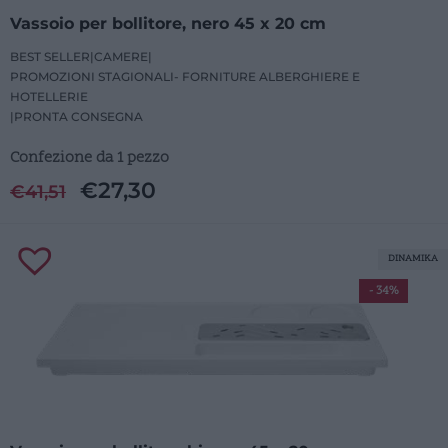
Vassoio per bollitore, nero 45 x 20 cm
BEST SELLER
|
CAMERE
|
PROMOZIONI STAGIONALI- FORNITURE ALBERGHIERE E
HOTELLERIE
|
PRONTA CONSEGNA
Confezione da 1 pezzo
€
27,30
€
41,51
DINAMIKA
- 34%