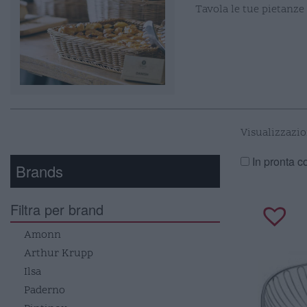
Tavola le tue pietanze
Visualizzazion
In pronta 
Brands
Filtra per brand
Amonn
Arthur Krupp
Ilsa
Paderno