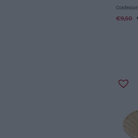
Confezion
€
9,50