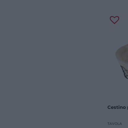
Cestino 
TAVOLA