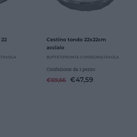
 22
Cestino tondo 22x22cm
acciaio
|
TAVOLA
BUFFET
|
PRONTA CONSEGNA
|
TAVOLA
Confezione da 1 pezzo
€
47,59
€
69,66