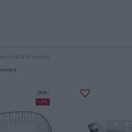
e di 1-12 di 47 risultati
consegna
INOX
- 27%