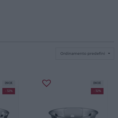
INOX
INOX
- 32%
- 32%