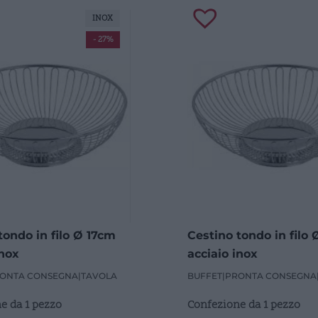
INOX
- 27%
tondo in filo Ø 17cm
Cestino tondo in filo
inox
acciaio inox
ONTA CONSEGNA
|
TAVOLA
BUFFET
|
PRONTA CONSEGNA
e da 1 pezzo
Confezione da 1 pezzo