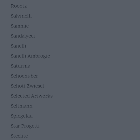
Roootz
Salvinelli
Sammic
Sandalyeci
Sanelli
Sanelli Ambrogio
Saturnia
Schoenuber
Schott Zwiesel
Selected Artworks
Seltmann
Spiegelau
Star Progetti
Steelite