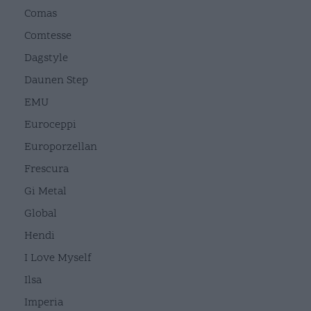
Comas
Comtesse
Dagstyle
Daunen Step
EMU
Euroceppi
Europorzellan
Frescura
Gi Metal
Global
Hendi
I Love Myself
Ilsa
Imperia