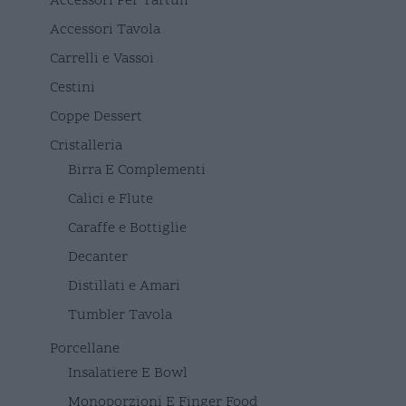
Accessori Per Tartufi
Accessori Tavola
Carrelli e Vassoi
Cestini
Coppe Dessert
Cristalleria
Birra E Complementi
Calici e Flute
Caraffe e Bottiglie
Decanter
Distillati e Amari
Tumbler Tavola
Porcellane
Insalatiere E Bowl
Monoporzioni E Finger Food