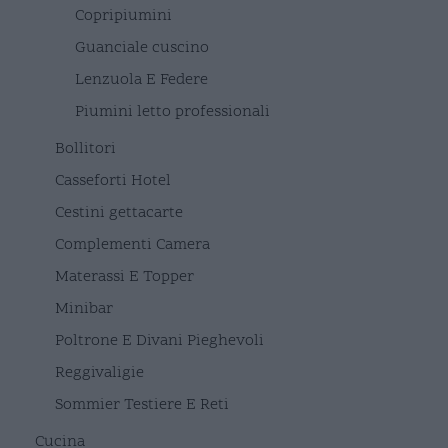
Copripiumini
Guanciale cuscino
Lenzuola E Federe
Piumini letto professionali
Bollitori
Casseforti Hotel
Cestini gettacarte
Complementi Camera
Materassi E Topper
Minibar
Poltrone E Divani Pieghevoli
Reggivaligie
Sommier Testiere E Reti
Cucina