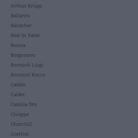
Arthur Krupp
Ballarini
Bauscher
Best In Table
Bonna
Borgonovo
Bormioli Luigi
Bormioli Rocco
Caddie
Calder
Camilla Tex
Chieppa
Churchill
Coertini