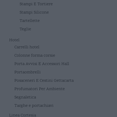
Stampi E Tortiere
Stampi Silicone
Tartellette
Teglie
Hotel
Carrelli hotel
Colonne forma corsie
Porta Avvisi E Accessori Hall
Portaombrelli
Posaceneri E Cestini Gettacarta
Profumatori Per Ambiente
Segnaletica
Targhe e portachiavi
Linea Cortesia