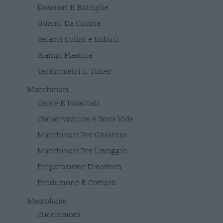
Dosatori E Bottiglie
Guanti Da Cucina
Setacci Colini e Imbuti
Stampi Plastica
Termometri E Timer
Macchinari
Carne E Insaccati
Conservazione e Sous Vide
Macchinari Per Ghiaccio
Macchinari Per Lavaggio
Preparazione Dinamica
Produzione E Cottura
Mestolame
Cucchiaioni