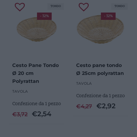
TONDO
TONDO
- 32%
- 32%
Cesto Pane Tondo
Cesto pane tondo
Ø 20 cm
Ø 25cm polyrattan
Polyrattan
TAVOLA
TAVOLA
Confezione da 1 pezzo
Confezione da 1 pezzo
€
2,92
€
4,27
€
2,54
€
3,72