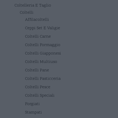
Coltelleria E Taglio
Coltelli
Affilacoltelli
Ceppi Set E Valigie
Coltelli Carne
Coltelli Formaggio
Coltelli Giapponesi
Coltelli Multiuso
Coltelli Pane
Coltelli Pasticceria
Coltelli Pesce
Coltelli Speciali
Forgiati
Stampati