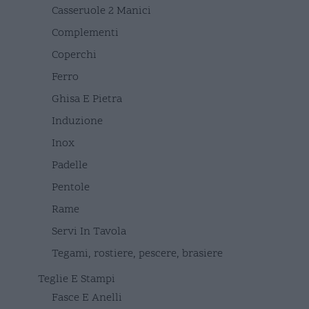
Casseruole 2 Manici
Complementi
Coperchi
Ferro
Ghisa E Pietra
Induzione
Inox
Padelle
Pentole
Rame
Servi In Tavola
Tegami, rostiere, pescere, brasiere
Teglie E Stampi
Fasce E Anelli