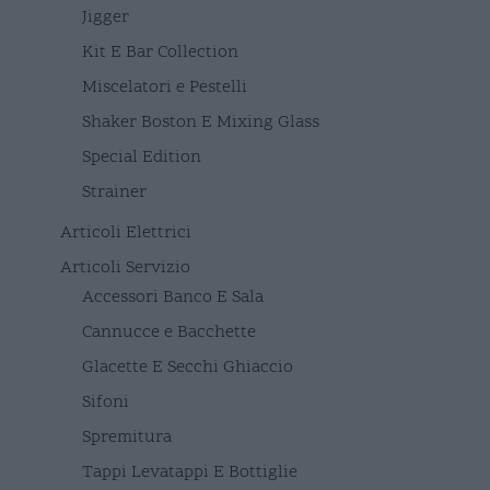
Jigger
Kit E Bar Collection
Miscelatori e Pestelli
Shaker Boston E Mixing Glass
Special Edition
Strainer
Articoli Elettrici
Articoli Servizio
Accessori Banco E Sala
Cannucce e Bacchette
Glacette E Secchi Ghiaccio
Sifoni
Spremitura
Tappi Levatappi E Bottiglie