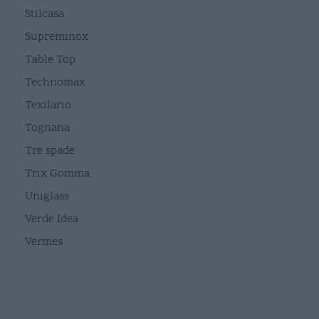
Stilcasa
Supreminox
Table Top
Technomax
Texilario
Tognana
Tre spade
Trix Gomma
Uniglass
Verde Idea
Vermes