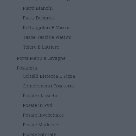
Piatti Bianchi
Piatti Decorati
Rettangolari E Vassoi
Tazze Tazzine Piattini
Teiere E Lattiere
Porta Menu e Lavagne
Posateria
Coltelli Bistecca E Pizza
Complementi Posateria
Posate classiche
Posate in Pvd
Posate Invecchiate
Posate Moderne
Posate Satinate