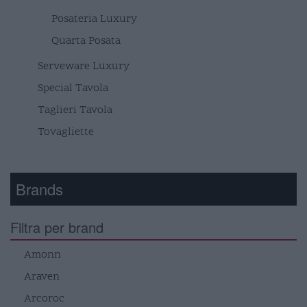
Posateria Luxury
Quarta Posata
Serveware Luxury
Special Tavola
Taglieri Tavola
Tovagliette
Brands
Filtra per brand
Amonn
Araven
Arcoroc