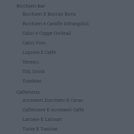
Bicchieri Bar
Bicchieri E Boccali Birra
Bicchieri e Caraffe Infrangibili
Calici e Coppe Cocktail
Calici Vino
Liquore E Caffe
Termici
Tiki Drink
Tumbler
Caffetteria
Accessori Zucchero E Cacao
Caffettiere E Accessori Caffe
Lattiere E Latteart
Tazze E Tazzine