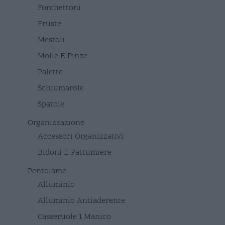
Forchettoni
Fruste
Mestoli
Molle E Pinze
Palette
Schiumarole
Spatole
Organizzazione
Accessori Organizzativi
Bidoni E Pattumiere
Pentolame
Alluminio
Alluminio Antiaderente
Casseruole 1 Manico