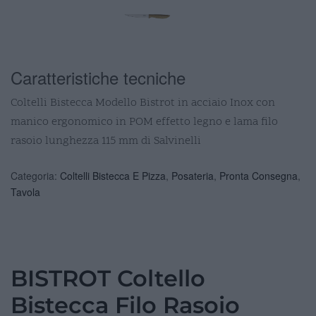
Caratteristiche tecniche
Coltelli Bistecca Modello Bistrot in acciaio Inox con
manico ergonomico in POM effetto legno e lama filo
rasoio lunghezza 115 mm di Salvinelli
Categoria:
Coltelli Bistecca E Pizza
,
Posateria
,
Pronta Consegna
,
Tavola
BISTROT Coltello
Bistecca Filo Rasoio