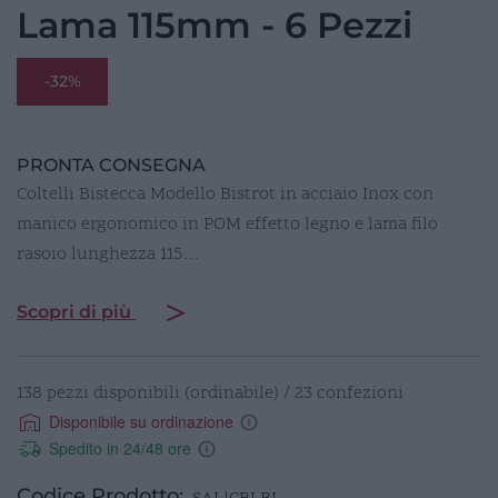
Lama 115mm - 6 Pezzi
-32%
PRONTA CONSEGNA
Coltelli Bistecca Modello Bistrot in acciaio Inox con
manico ergonomico in POM effetto legno e lama filo
rasoio lunghezza 115…
Scopri di più
138 pezzi disponibili (ordinabile) / 23 confezioni
Disponibile su ordinazione
Spedito in 24/48 ore
Codice Prodotto: