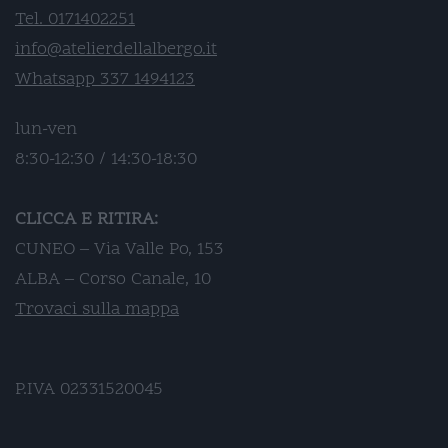
Tel. 0171402251
info@atelierdellalbergo.it
Whatsapp 337 1494123
lun-ven
8:30-12:30 / 14:30-18:30
CLICCA E RITIRA:
CUNEO – Via Valle Po, 153
ALBA – Corso Canale, 10
Trovaci sulla mappa
P.IVA 02331520045