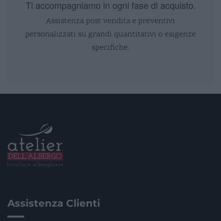
Ti accompagniamo in ogni fase di acquisto.
Assistenza post vendita e preventivi
personalizzati su grandi quantitativi o esigenze
specifiche.
Assistenza Clienti