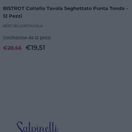
BISTROT Coltello Tavola Seghettato Punta Tonda -
12 Pezzi
BEST SELLER
|
TAVOLA
Confezione da 12 pezzi
€
19,51
€
28,56