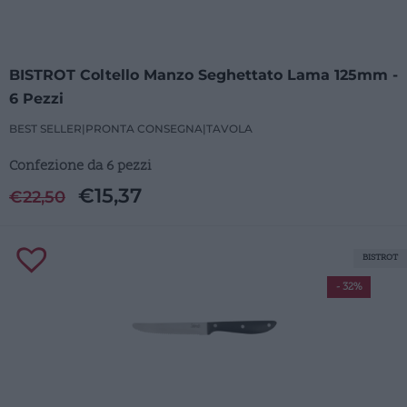
BISTROT Coltello Manzo Seghettato Lama 125mm -
6 Pezzi
BEST SELLER
|
PRONTA CONSEGNA
|
TAVOLA
Confezione da 6 pezzi
€
15,37
€
22,50
BISTROT
- 32%