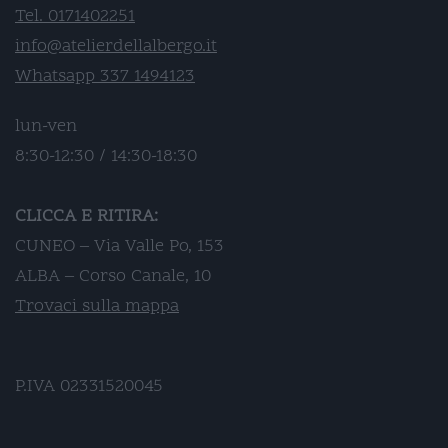
Tel. 0171402251
info@atelierdellalbergo.it
Whatsapp 337 1494123
lun-ven
8:30-12:30 / 14:30-18:30
CLICCA E RITIRA:
CUNEO – Via Valle Po, 153
ALBA – Corso Canale, 10
Trovaci sulla mappa
P.IVA 02331520045