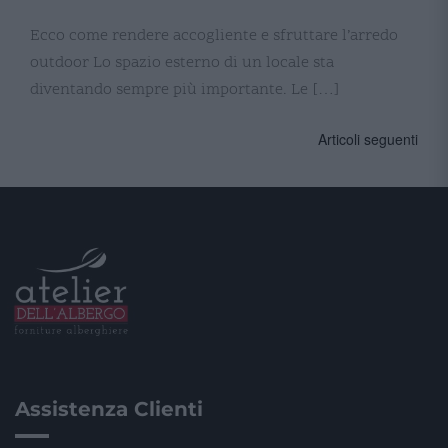
Ecco come rendere accogliente e sfruttare l’arredo
outdoor Lo spazio esterno di un locale sta
diventando sempre più importante. Le […]
Navigazione
Articoli seguenti
articoli
Assistenza Clienti