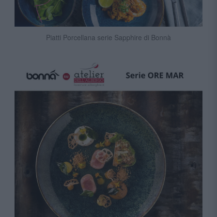
Piatti Porcellana serie Sapphire di Bonnà