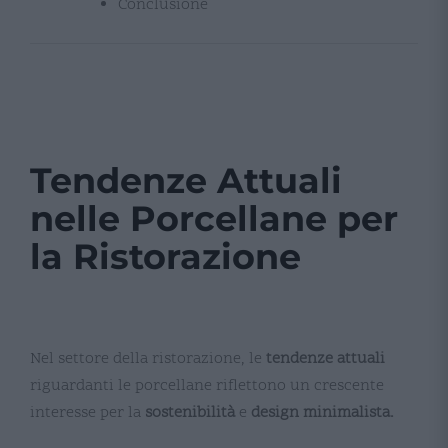
Conclusione
Tendenze Attuali
nelle Porcellane per
la Ristorazione
Nel settore della ristorazione, le
tendenze attuali
riguardanti le porcellane riflettono un crescente
interesse per la
sostenibilità
e
design minimalista.