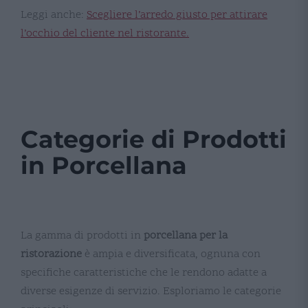
Leggi anche:
Scegliere l’arredo giusto per attirare
l’occhio del cliente nel ristorante.
Categorie di Prodotti
in Porcellana
La gamma di prodotti in
porcellana per la
ristorazione
è ampia e diversificata, ognuna con
specifiche caratteristiche che le rendono adatte a
diverse esigenze di servizio. Esploriamo le categorie