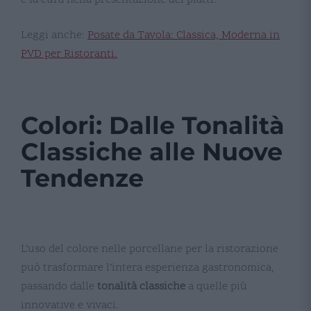
Leggi anche:
Posate da Tavola: Classica, Moderna in
PVD per Ristoranti.
Colori: Dalle Tonalità
Classiche alle Nuove
Tendenze
L’uso del colore nelle porcellane per la ristorazione
può trasformare l’intera esperienza gastronomica,
passando dalle
tonalità classiche
a quelle più
innovative e vivaci.