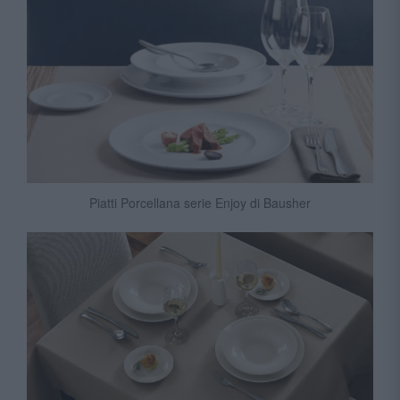
Piatti Porcellana serie Enjoy di Bausher