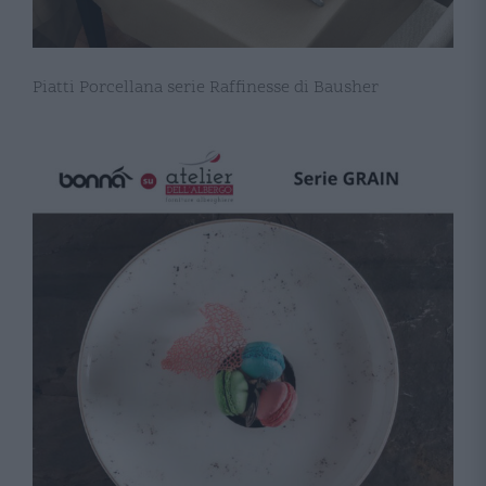
Piatti Porcellana serie Raffinesse di Bausher