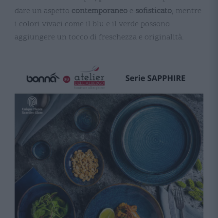
dare un aspetto
contemporaneo
e
sofisticato
, mentre
i colori vivaci come il blu e il verde possono
aggiungere un tocco di freschezza e originalità​​​​.