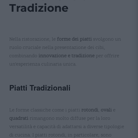
Tradizione
Nella ristorazione, le
forme dei piatti
svolgono un
ruolo cruciale nella presentazione dei cibi,
combinando
innovazione e tradizione
per offrire
un’esperienza culinaria unica.
Piatti Tradizionali
Le forme classiche come i piatti
rotondi
,
ovali
e
quadrati
rimangono molto diffuse per la loro
versatilità e capacità di adattarsi a diverse tipologie
di cucina. I piatti rotondi, in particolare, sono