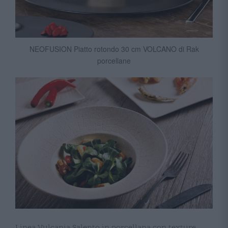
NEOFUSION Piatto rotondo 30 cm VOLCANO di Rak
porcellane
Linea Vulcania Salento in porcellana con texture