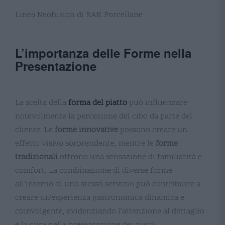
Linea Neofusion di RAK Porcellane
L’importanza delle Forme nella
Presentazione
La scelta della
forma del piatto
può influenzare
notevolmente la percezione del cibo da parte del
cliente. Le
forme innovative
possono creare un
effetto visivo sorprendente, mentre le
forme
tradizionali
offrono una sensazione di familiarità e
comfort. La combinazione di diverse forme
all’interno di uno stesso servizio può contribuire a
creare un’esperienza gastronomica dinamica e
coinvolgente, evidenziando l’attenzione al dettaglio
e la cura nella presentazione dei piatti​.