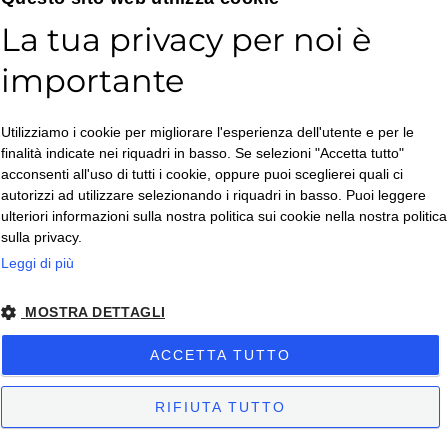
vogliono offrire un’esperienza estetica unica ai loro
La tua privacy per noi è
clienti​​​​.
importante
Utilizziamo i cookie per migliorare l'esperienza dell'utente e per le
finalità indicate nei riquadri in basso. Se selezioni "Accetta tutto"
acconsenti all'uso di tutti i cookie, oppure puoi sceglierei quali ci
autorizzi ad utilizzare selezionando i riquadri in basso. Puoi leggere
ulteriori informazioni sulla nostra politica sui cookie nella nostra politica
sulla privacy.
Leggi di più
MOSTRA DETTAGLI
ACCETTA TUTTO
RIFIUTA TUTTO