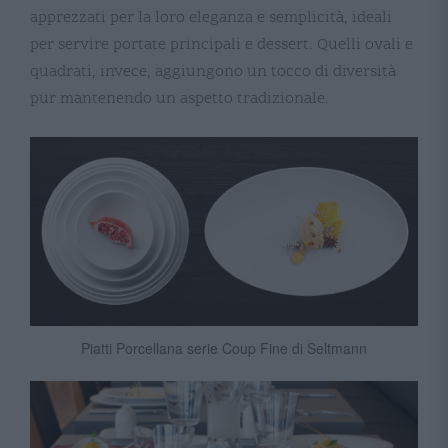
apprezzati per la loro eleganza e semplicità, ideali
per servire portate principali e dessert. Quelli ovali e
quadrati, invece, aggiungono un tocco di diversità
pur mantenendo un aspetto tradizionale​​​​.
Piatti Porcellana serie Coup Fine di Seltmann