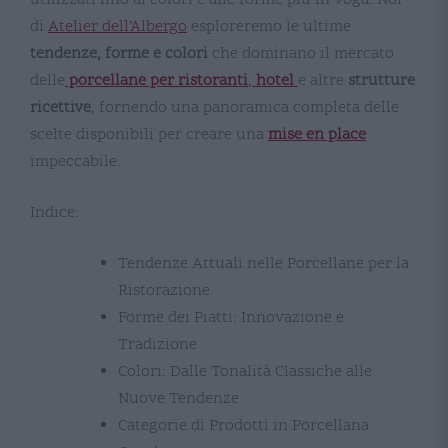
di
Atelier dell’Albergo
esploreremo le ultime
tendenze, forme e colori
che dominano il mercato
delle
porcellane per ristoranti
,
hotel
e altre
strutture
ricettive
, fornendo una panoramica completa delle
scelte disponibili per creare una
mise en place
impeccabile.
Indice:
Tendenze Attuali nelle Porcellane per la
Ristorazione
Forme dei Piatti: Innovazione e
Tradizione
Colori: Dalle Tonalità Classiche alle
Nuove Tendenze
Categorie di Prodotti in Porcellana