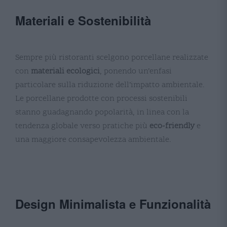
Materiali e Sostenibilità
Sempre più ristoranti scelgono porcellane realizzate
con
materiali ecologici
, ponendo un’enfasi
particolare sulla riduzione dell’impatto ambientale.
Le porcellane prodotte con processi sostenibili
stanno guadagnando popolarità, in linea con la
tendenza globale verso pratiche più
eco-friendly
e
una maggiore consapevolezza ambientale​​​​.
Design Minimalista e Funzionalità