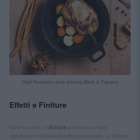
Piatti Porcellana serie Vulcania Black di Tognana
Effetti e Finiture
Oltre ai colori, le
finiture
giocano un ruolo
significativo nell’aspetto delle porcellane. Le finiture