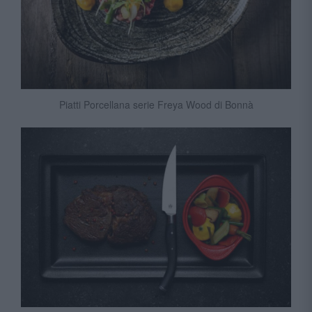
Piatti Porcellana serie Freya Wood di Bonnà