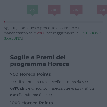
- 10 €
- 15 €
- 50 
Aggiungi ora questo prodotto al carrello e ti
mancheranno solo
280€
per raggiungere la
SPEDIZIONE
GRATUITA
!
Soglie e Premi del
programma Horeca
700 Horeca Points
10 € di sconto - su un carrello minimo da 69 €
OPPURE
5 € di sconto + spedizione gratis - su un
carrello minimo di 240 €
1000 Horeca Points