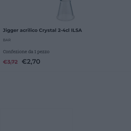
Jigger acrilico Crystal 2-4cl ILSA
BAR
Confezione da 1 pezzo
€
2,70
€
3,72