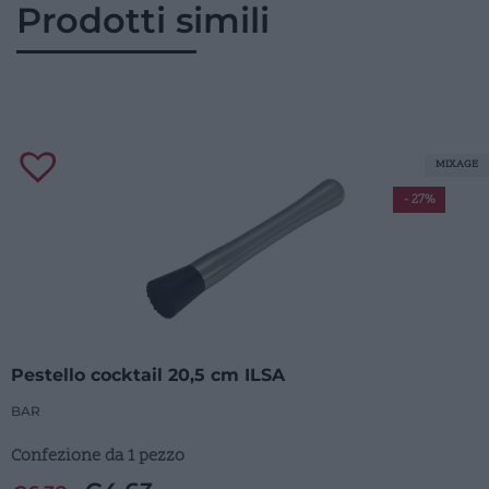
Prodotti simili
MIXAGE
- 27%
Pestello cocktail 20,5 cm ILSA
BAR
Confezione da 1 pezzo