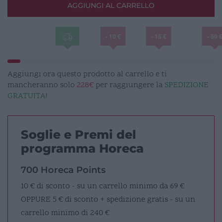
AGGIUNGI AL CARRELLO
quantità
- 10 €
- 15 €
- 50 
Aggiungi ora questo prodotto al carrello e ti
mancheranno solo
228€
per raggiungere la
SPEDIZIONE
GRATUITA
!
Soglie e Premi del
programma Horeca
700 Horeca Points
10 € di sconto - su un carrello minimo da 69 €
OPPURE
5 € di sconto + spedizione gratis - su un
carrello minimo di 240 €