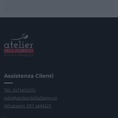
Assistenza Clienti
Tel. 0171402251
info@atelierdellalbergo.it
Whatsapp 337 1494123