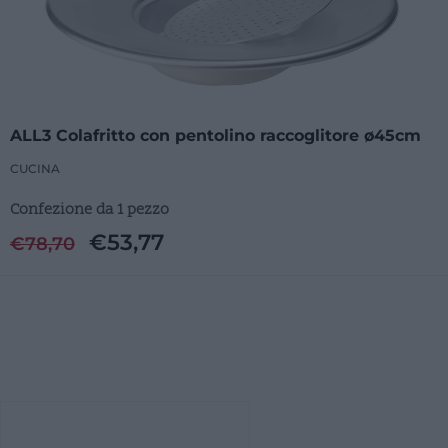
ALL3 Colafritto con pentolino raccoglitore ø45cm
CUCINA
Confezione da 1 pezzo
€
53,77
€
78,70