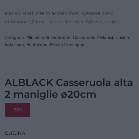
Manici Nikel Free in acciaio inox, spessore disco
induzione 1,2 mm - acciaio ferritico 0,8 mm, adatto
Categoria:
Alluminio Antiaderente
,
Casseruole 2 Manici
,
Cucina
,
Induzione
,
Pentolame
,
Pronta Consegna
ALBLACK Casseruola alta
2 maniglie ø20cm
-32%
CUCINA