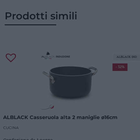
Prodotti simili
ALBLACK IND
- 32%
ALBLACK Casseruola alta 2 maniglie ø16cm
CUCINA