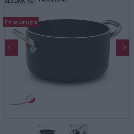
ALBLACK IND
Pronta consegna