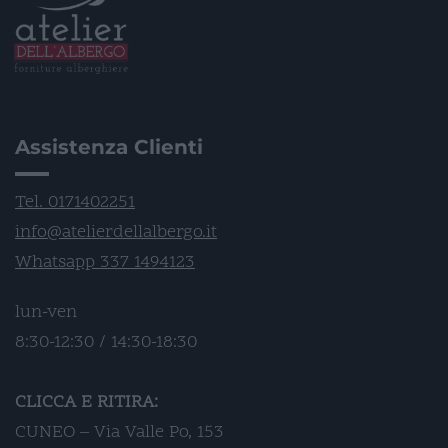
Assistenza Clienti
Tel. 0171402251
info@atelierdellalbergo.it
Whatsapp 337 1494123
lun-ven
8:30-12:30 / 14:30-18:30
CLICCA E RITIRA:
CUNEO – Via Valle Po, 153