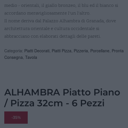
medio - orientali, il giallo bronzeo, il blu ed il bianco si
accordano meravigliosamente l'un l'altro.
Il nome deriva dal Palazzo Alhambra di Granada, dove
architettura orientale e cultura occidentale si
abbracciano con elaborati dettagli delle pareti.
Categoria:
Piatti Decorati
,
Piatti Pizza
,
Pizzeria
,
Porcellane
,
Pronta
Consegna
,
Tavola
ALHAMBRA Piatto Piano
/ Pizza 32cm - 6 Pezzi
-35%