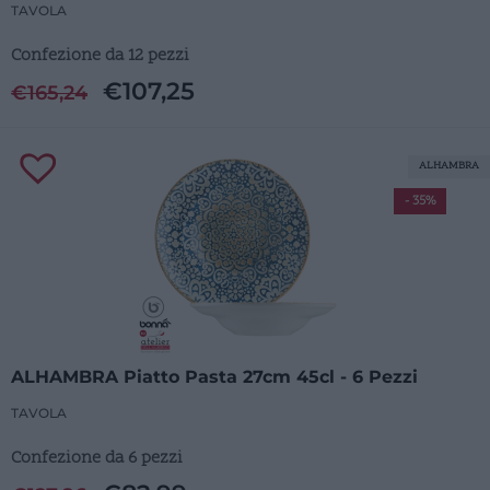
TAVOLA
Confezione da 12 pezzi
€
107,25
€
165,24
ALHAMBRA
- 35%
ALHAMBRA Piatto Pasta 27cm 45cl - 6 Pezzi
TAVOLA
Confezione da 6 pezzi