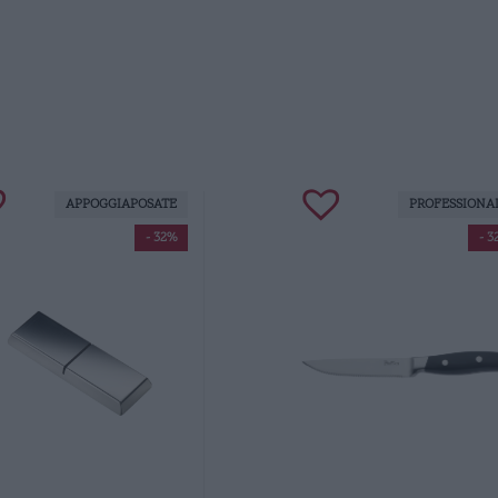
APPOGGIAPOSATE
PROFESSIONA
- 32%
- 3