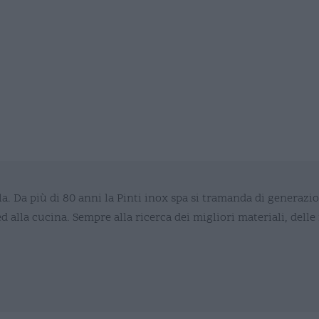
vola. Da più di 80 anni la Pinti inox spa si tramanda di generaz
 ed alla cucina. Sempre alla ricerca dei migliori materiali, del