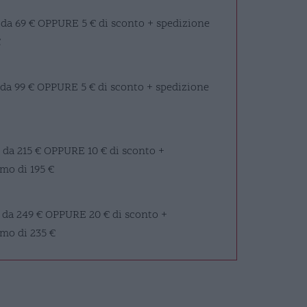
 da 69 €
OPPURE
5 € di sconto + spedizione
€
 da 99 €
OPPURE
5 € di sconto + spedizione
 da 215 €
OPPURE
10 € di sconto +
mo di 195 €
 da 249 €
OPPURE
20 € di sconto +
imo di 235 €