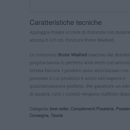
Caratteristiche tecniche
Appoggia Posate in Inox di Pintinox con misure
altezza h 0,9 cm. Finitura Stone Washed.
Le collezioni
Stone Washed
nascono dal desideri
propria tavola in perfetto stile retrò con articoli
ottima fattura. I prodotti sono antichizzati con
processo il cui prodotto è unico nell'aspetto e
qualitativamente perfetto. Per garantire un ele
di qualità, tutti i coltelli vengono riaffilati dop
Categoria:
best seller
,
Complementi Posateria
,
Posater
Consegna
,
Tavola