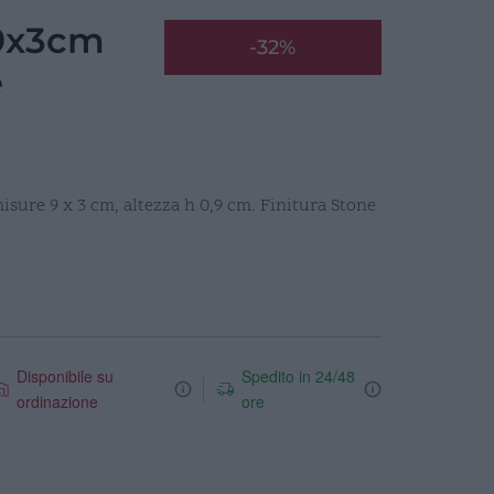
9x3cm
-32%
e
sure 9 x 3 cm, altezza h 0,9 cm. Finitura Stone
Disponibile su
Spedito in 24/48
ordinazione
ore