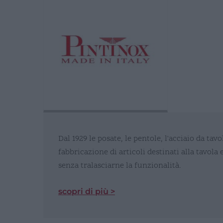
Dal 1929 le posate, le pentole, l'acciaio da ta
fabbricazione di articoli destinati alla tavola
senza tralasciarne la funzionalità.
scopri di più >