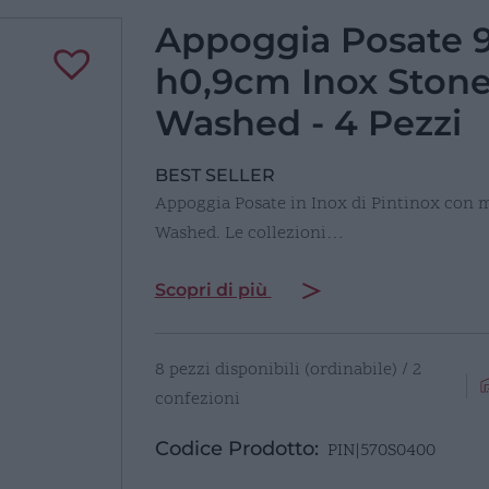
Appoggia Posate 
h0,9cm Inox Ston
Washed - 4 Pezzi
BEST SELLER
Appoggia Posate in Inox di Pintinox con mi
Washed. Le collezioni…
Scopri di più
8 pezzi disponibili (ordinabile) / 2
confezioni
Codice Prodotto:
PIN|570S0400