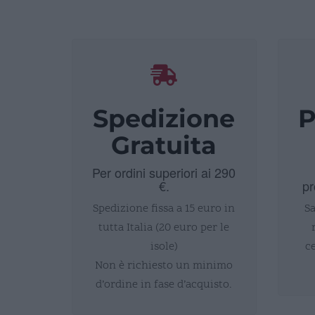
Spedizione
P
Gratuita
Per ordini superiori ai 290
€.
pr
Spedizione fissa a 15 euro in
Sa
tutta Italia (20 euro per le
isole)
c
Non è richiesto un minimo
d’ordine in fase d’acquisto.