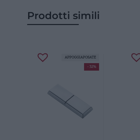
Prodotti simili
APPOGGIAPOSATE
- 32%