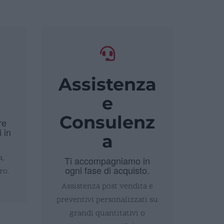
Assistenza
i
e
Consulenz
re
i in
a
a,
Ti accompagniamo in
ogni fase di acquisto.
ro.
Assistenza post vendita e
preventivi personalizzati su
grandi quantitativi o